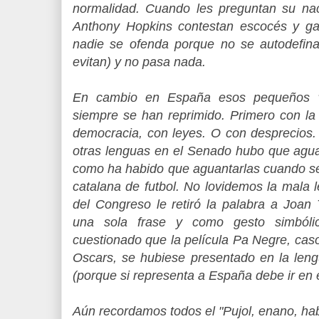
normalidad. Cuando les preguntan su na
Anthony Hopkins contestan escocés y ga
nadie se ofenda porque no se autodefin
evitan) y no pasa nada.
En cambio en España esos pequeños "d
siempre se han reprimido. Primero con la 
democracia, con leyes. O con desprecios.
otras lenguas en el Senado hubo que aguan
como ha habido que aguantarlas cuando se
catalana de futbol. No lovidemos la mala 
del Congreso le retiró la palabra a Joan
una sola frase y como gesto simbólic
cuestionado que la película Pa Negre, cas
Oscars, se hubiese presentado en la leng
(porque si representa a España debe ir en 
Aún recordamos todos el "Pujol, enano, ha