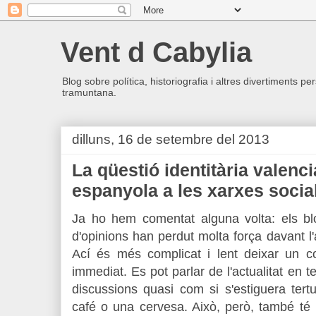
Vent d Cabylia
Blog sobre política, historiografia i altres divertiments p
tramuntana.
dilluns, 16 de setembre del 2013
La qüestió identitària valenci
espanyola a les xarxes socia
Ja ho hem comentat alguna volta: els bl
d'opinions han perdut molta força davant l'
Ací és més complicat i lent deixar un c
immediat. Es pot parlar de l'actualitat en 
discussions quasi com si s'estiguera tert
café o una cervesa. Això, però, també té 