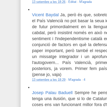
13 setembre a les 18:26
·
Editat
·
M'agrada
Vicent Baydal
Ja, però és que, sobret
el País Valencià no pot basar la seua i
de futur primordialment en la lleng
cabdal, però insistint només en això 
sentiment i l'independentisme català 
conjunció de factors en què la defensa
paper important, però també el respec
un missatge integrador i un aprofun
l'autogovern... País Valencià, pri
posteriors, ja vorem. Primer fem país
(pense jo, vaja)
13 setembre a les 18:29
·
M'agrada
·
4
Josep Palau Baduell
Sempre he pensa
tenga una ilusión, que si lo de Catalu
coses ens van funcionant millor fora d