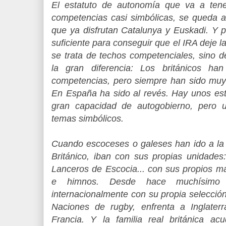
El estatuto de autonomía que va a tene
competencias casi simbólicas, se queda a
que ya disfrutan Catalunya y Euskadi. Y 
suficiente para conseguir que el IRA deje l
se trata de techos competenciales, sino d
la gran diferencia: Los británicos h
competencias, pero siempre han sido muy
En España ha sido al revés. Hay unos es
gran capacidad de autogobierno, pero 
temas simbólicos.
Cuando escoceses o galeses han ido a la 
Británico, iban con sus propias unidades
Lanceros de Escocia... con sus propios m
e himnos. Desde hace muchísimo s
internacionalmente con su propia selecció
Naciones de rugby, enfrenta a Inglaterr
Francia. Y la familia real británica a