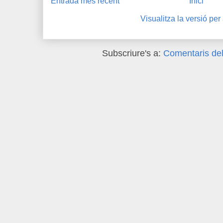
Entrada més recent
Inici
Visualitza la versió per
Subscriure's a:
Comentaris del