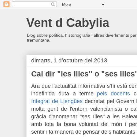
Vent d Cabylia
Blog sobre política, historiografia i altres divertiments p
tramuntana.
dimarts, 1 d’octubre del 2013
Cal dir "les Illes" o "ses Illes
Ara que l'actualitat informativa s'hi està c
indefinida duta a terme
pels docents
co
Integrat de Llengües
decretat pel Govern 
molta gent de l'entorn valencianista o ca
gràcia d'anomenar "ses Illes" a les Bale
amb tota la bona voluntat del món i pe
sentir i la manera de pensar dels habitants