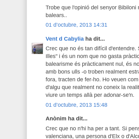
Trobe que l'opinió del senyor Bibiloni 
balears..
01 d’octubre, 2013 14:31
Vent d Cabylia
ha dit...
Crec que no és tan difícil d'entendre.
Illes" i és un nom que no gasta pràct
balearisme és pràcticament nul, és 
amb bons ulls -o troben realment estr
fora, tracten de fer-ho. Ho veuen com
d'algu que realment no coneix la reali
viure un temps allà per adonar-se'n.
01 d’octubre, 2013 15:48
Anònim ha dit...
Crec que no n'hi ha per a tant. Si pen
valenciana, una persona d'Elx o d'Alc