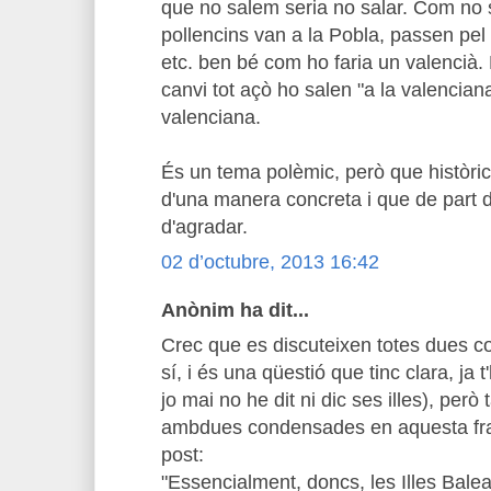
que no salem seria no salar. Com no s
pollencins van a la Pobla, passen pel 
etc. ben bé com ho faria un valencià.
canvi tot açò ho salen "a la valenciana"
valenciana.
És un tema polèmic, però que històric
d'una manera concreta i que de part 
d'agradar.
02 d’octubre, 2013 16:42
Anònim ha dit...
Crec que es discuteixen totes dues cos
sí, i és una qüestió que tinc clara, ja t
jo mai no he dit ni dic ses illes), però
ambdues condensades en aquesta fras
post:
"Essencialment, doncs, les Illes Balea