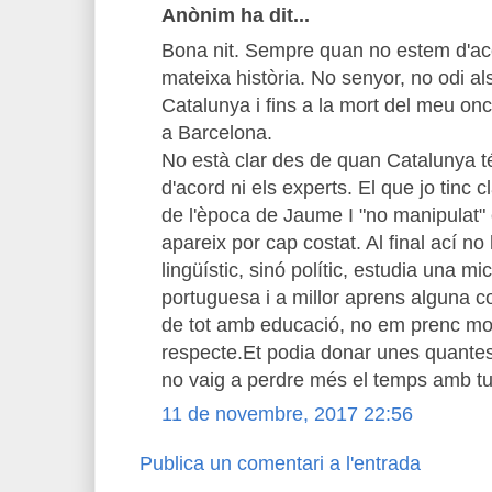
Anònim ha dit...
Bona nit. Sempre quan no estem d'ac
mateixa història. No senyor, no odi als
Catalunya i fins a la mort del meu onc
a Barcelona.
No està clar des de quan Catalunya t
d'acord ni els experts. El que jo tinc 
de l'època de Jaume I "no manipulat"
apareix por cap costat. Al final ací n
lingüístic, sinó polític, estudia una mi
portuguesa i a millor aprens alguna c
de tot amb educació, no em prenc mol
respecte.Et podia donar unes quantes l
no vaig a perdre més el temps amb tu
11 de novembre, 2017 22:56
Publica un comentari a l'entrada