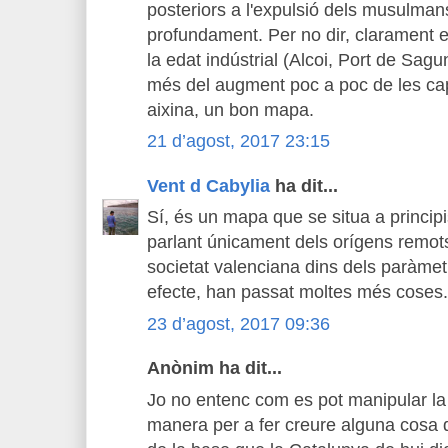
posteriors a l'expulsió dels musulman
profundament. Per no dir, clarament 
la edat indústrial (Alcoi, Port de Sagunt
més del augment poc a poc de les capi
aixina, un bon mapa.
21 d’agost, 2017 23:15
Vent d Cabylia
ha dit...
Sí, és un mapa que se situa a princip
parlant únicament dels orígens remots
societat valenciana dins dels paràme
efecte, han passat moltes més coses.
23 d’agost, 2017 09:36
Anònim ha dit...
Jo no entenc com es pot manipular la h
manera per a fer creure alguna cosa q