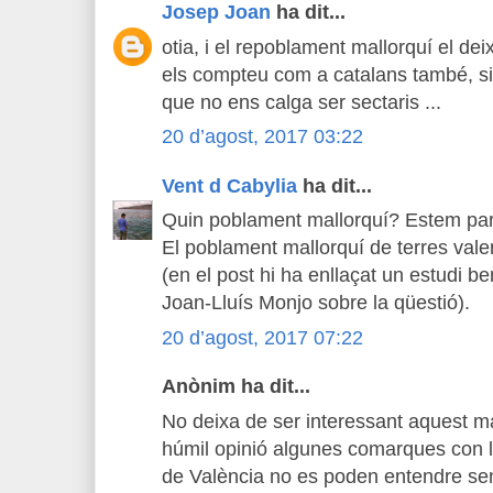
Josep Joan
ha dit...
otia, i el repoblament mallorquí el d
els compteu com a catalans també, si
que no ens calga ser sectaris ...
20 d’agost, 2017 03:22
Vent d Cabylia
ha dit...
Quin poblament mallorquí? Estem parla
El poblament mallorquí de terres vale
(en el post hi ha enllaçat un estudi b
Joan-Lluís Monjo sobre la qüestió).
20 d’agost, 2017 07:22
Anònim ha dit...
No deixa de ser interessant aquest 
húmil opinió algunes comarques con la
de València no es poden entendre se