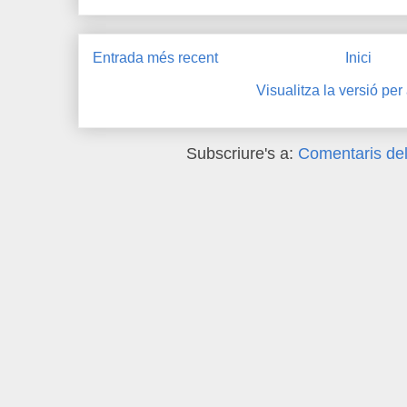
Entrada més recent
Inici
Visualitza la versió per
Subscriure's a:
Comentaris del