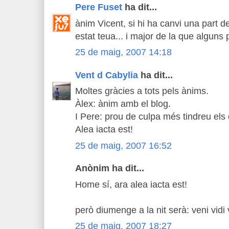
Pere Fuset
ha dit...
ànim Vicent, si hi ha canvi una part d
estat teua... i major de la que alguns 
25 de maig, 2007 14:18
Vent d Cabylia
ha dit...
Moltes gràcies a tots pels ànims.
Àlex: ànim amb el blog.
I Pere: prou de culpa més tindreu els 
Alea iacta est!
25 de maig, 2007 16:52
Anònim ha dit...
Home sí, ara alea iacta est!
però diumenge a la nit serà: veni vidi 
25 de maig, 2007 18:27