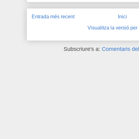
Entrada més recent
Inici
Visualitza la versió per
Subscriure's a:
Comentaris del