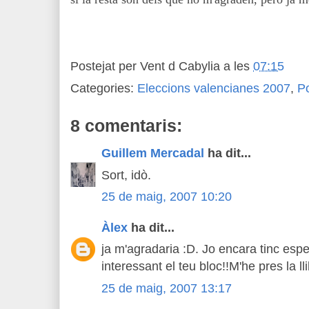
Postejat per
Vent d Cabylia
a les
07:15
Categories:
Eleccions valencianes 2007
,
Po
8 comentaris:
Guillem Mercadal
ha dit...
Sort, idò.
25 de maig, 2007 10:20
Àlex
ha dit...
ja m'agradaria :D. Jo encara tinc espe
interessant el teu bloc!!M'he pres la ll
25 de maig, 2007 13:17