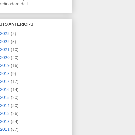
rdinadora de l...
STS ANTERIORS
2023
(2)
2022
(5)
2021
(10)
2020
(20)
2019
(16)
2018
(9)
2017
(17)
2016
(14)
2015
(20)
2014
(30)
2013
(26)
2012
(54)
2011
(57)