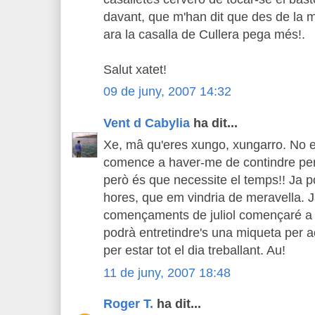
davant, que m'han dit que des de la m
ara la casalla de Cullera pega més!.
Salut xatet!
09 de juny, 2007 14:32
Vent d Cabylia
ha dit...
Xe, mâ qu'eres xungo, xungarro. No e
comence a haver-me de contindre per t
però és que necessite el temps!! Ja po
hores, que em vindria de meravella. J
començaments de juliol començaré a s
podrà entretindre's una miqueta per a
per estar tot el dia treballant. Au!
11 de juny, 2007 18:48
Roger T.
ha dit...