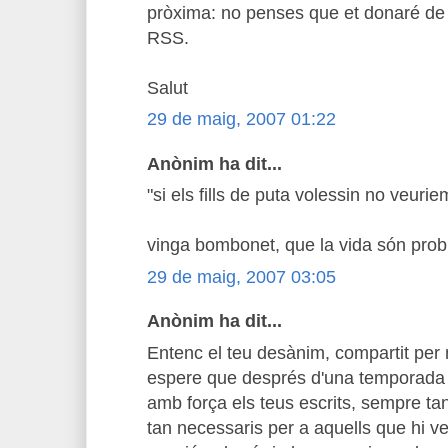
pròxima: no penses que et donaré de 
RSS.
Salut
29 de maig, 2007 01:22
Anònim ha dit...
"si els fills de puta volessin no veurie
vinga bombonet, que la vida són proble
29 de maig, 2007 03:05
Anònim ha dit...
Entenc el teu desànim, compartit per 
espere que després d'una temporada
amb força els teus escrits, sempre tan
tan necessaris per a aquells que hi ve