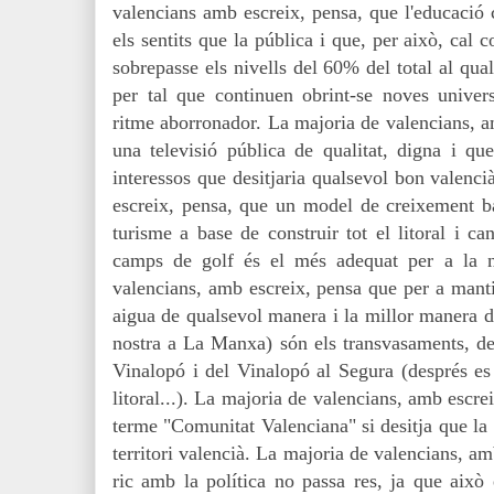
valencians amb escreix, pensa, que l'educació 
els sentits que la pública i que, per això, cal c
sobrepasse els nivells del 60% del total al qual
per tal que continuen obrint-se noves univers
ritme aborronador. La majoria de valencians, a
una televisió pública de qualitat, digna i que
interessos que desitjaria qualsevol bon valenc
escreix, pensa, que un model de creixement bas
turisme a base de construir tot el litoral i c
camps de golf és el més adequat per a la 
valencians, amb escreix, pensa que per a mant
aigua de qualsevol manera i la millor manera de
nostra a La Manxa) són els transvasaments, de
Vinalopó i del Vinalopó al Segura (després e
litoral...). La majoria de valencians, amb escr
terme "Comunitat Valenciana" si desitja que la 
territori valencià. La majoria de valencians, am
ric amb la política no passa res, ja que això 