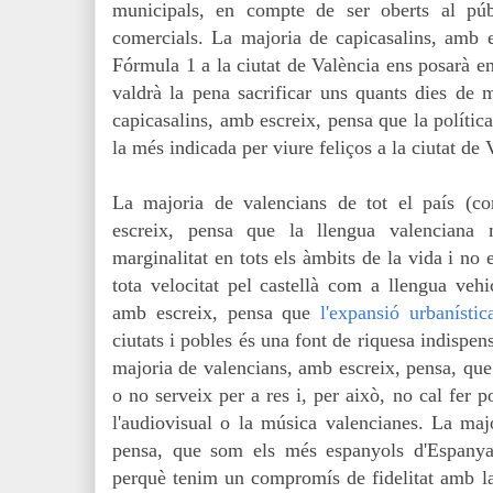
municipals, en compte de ser oberts al púb
comercials. La majoria de capicasalins, amb e
Fórmula 1 a la ciutat de València ens posarà en
valdrà la pena sacrificar uns quants dies de 
capicasalins, amb escreix, pensa que la política
la més indicada per viure feliços a la ciutat de 
La majoria de valencians de tot el país (c
escreix, pensa que la llengua valenciana
marginalitat en tots els àmbits de la vida i no 
tota velocitat pel castellà com a llengua vehi
amb escreix, pensa que
l'expansió urbanísti
ciutats i pobles és una font de riquesa indispens
majoria de valencians, amb escreix, pensa, que 
o no serveix per a res i, per això, no cal fer po
l'audiovisual o la música valencianes. La maj
pensa, que som els més espanyols d'Espanya,
perquè tenim un compromís de fidelitat amb l