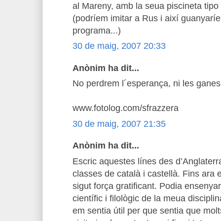
al Mareny, amb la seua piscineta tipo J
(podríem imitar a Rus i així guanyarí
programa...)
30 de maig, 2007 20:33
Anònim ha dit...
No perdrem l´esperança, ni les ganes d
www.fotolog.com/sfrazzera
30 de maig, 2007 21:35
Anònim ha dit...
Escric aquestes línes des d’Anglaterr
classes de català i castellà. Fins ara 
sigut força gratificant. Podia ensenya
científic i filològic de la meua discipl
em sentia útil per que sentia que molt