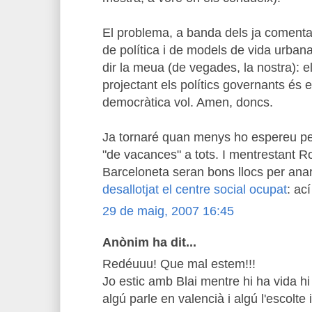
El problema, a banda dels ja comenta
de política i de models de vida urban
dir la meua (de vegades, la nostra): e
projectant els polítics governants és e
democràtica vol. Amen, doncs.
Ja tornaré quan menys ho espereu per
"de vacances" a tots. I mentrestant Ro
Barceloneta seran bons llocs per anar 
desallotjat el centre social ocupat
: ac
29 de maig, 2007 16:45
Anònim ha dit...
Redéuuu! Que mal estem!!!
Jo estic amb Blai mentre hi ha vida h
algú parle en valencià i algú l'escolte i