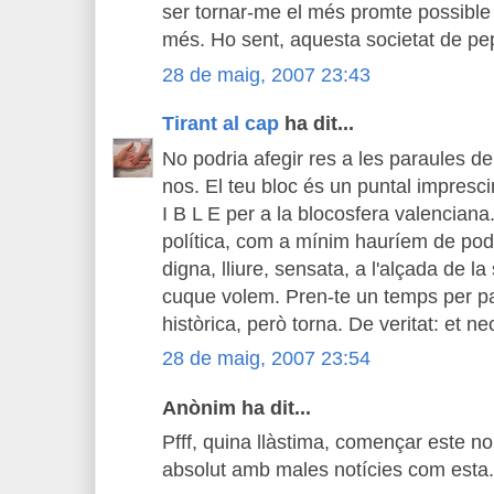
ser tornar-me el més promte possible
més. Ho sent, aquesta societat de pe
28 de maig, 2007 23:43
Tirant al cap
ha dit...
No podria afegir res a les paraules d
nos. El teu bloc és un puntal impresci
I B L E per a la blocosfera valenciana
política, com a mínim hauríem de pod
digna, lliure, sensata, a l'alçada de la
cuque volem. Pren-te un temps per pa
històrica, però torna. De veritat: et n
28 de maig, 2007 23:54
Anònim ha dit...
Pfff, quina llàstima, començar este n
absolut amb males notícies com esta.