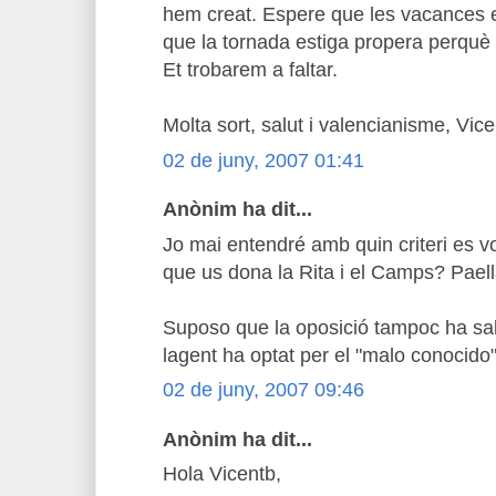
hem creat. Espere que les vacances et
que la tornada estiga propera perquè 
Et trobarem a faltar.
Molta sort, salut i valencianisme, Vice
02 de juny, 2007 01:41
Anònim ha dit...
Jo mai entendré amb quin criteri es v
que us dona la Rita i el Camps? Paell
Suposo que la oposició tampoc ha sabu
lagent ha optat per el "malo conocido".
02 de juny, 2007 09:46
Anònim ha dit...
Hola Vicentb,