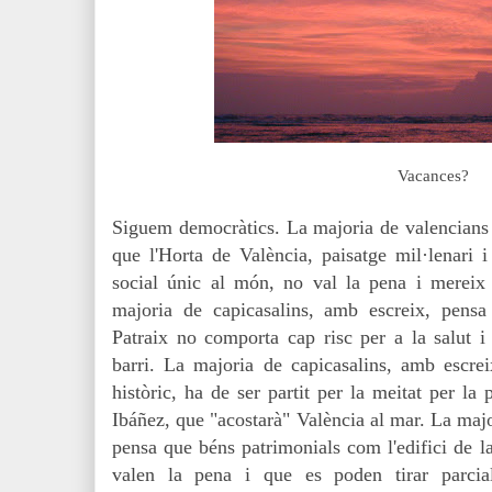
Vacances?
Siguem democràtics. La majoria de valencians 
que l'Horta de València, paisatge mil·lenari
social únic al món, no val la pena i mereix 
majoria de capicasalins, amb escreix, pensa
Patraix no comporta cap risc per a la salut i
barri. La majoria de capicasalins, amb escre
històric, ha de ser partit per la meitat per la
Ibáñez, que "acostarà" València al mar. La majo
pensa que béns patrimonials com l'edifici de l
valen la pena i que es poden tirar parcial