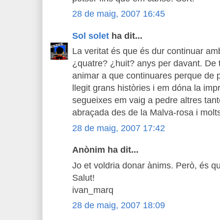
28 de maig, 2007 16:45
Sol solet
ha dit...
La veritat és que és dur continuar am
¿quatre? ¿huit? anys per davant. De 
animar a que continuares perque de po
llegit grans històries i em dóna la imp
segueixes em vaig a pedre altres tant
abraçada des de la Malva-rosa i molt
28 de maig, 2007 17:42
Anònim ha dit...
Jo et voldria donar ànims. Però, és q
Salut!
ivan_marq
28 de maig, 2007 18:09