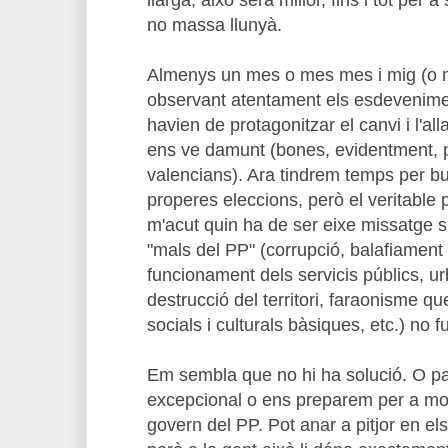
no massa llunyà.
Almenys un mes o mes mes i mig (o m
observant atentament els esdeveniment
havien de protagonitzar el canvi i l'a
ens ve damunt (bones, evidentment, p
valencians). Ara tindrem temps per bu
properes eleccions, però el veritable
m'acut quin ha de ser eixe missatge si
"mals del PP" (corrupció, balafiament 
funcionament dels servicis públics, u
destrucció del territori, faraonisme qu
socials i culturals bàsiques, etc.) no 
Em sembla que no hi ha solució. O p
excepcional o ens preparem per a mo
govern del PP. Pot anar a pitjor en e