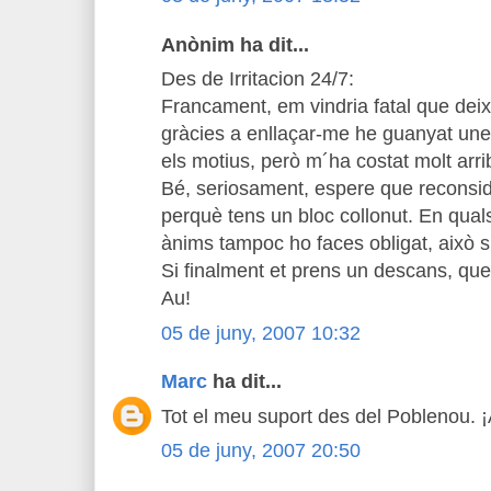
Anònim ha dit...
Des de Irritacion 24/7:
Francament, em vindria fatal que deix
gràcies a enllaçar-me he guanyat une
els motius, però m´ha costat molt arri
Bé, seriosament, espere que reconsid
perquè tens un bloc collonut. En qual
ànims tampoc ho faces obligat, això si
Si finalment et prens un descans, que
Au!
05 de juny, 2007 10:32
Marc
ha dit...
Tot el meu suport des del Poblenou. 
05 de juny, 2007 20:50