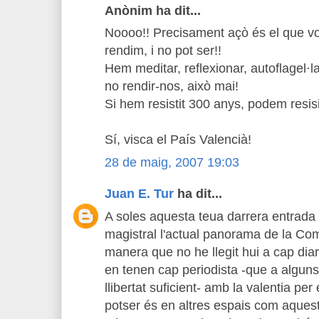
Anònim ha dit...
Noooo!! Precisament açò és el que v
rendim, i no pot ser!!
Hem meditar, reflexionar, autoflagel·l
no rendir-nos, això mai!
Si hem resistit 300 anys, podem resis
Sí, visca el País Valencià!
28 de maig, 2007 19:03
Juan E. Tur
ha dit...
A soles aquesta teua darrera entrad
magistral l'actual panorama de la Com
manera que no he llegit hui a cap diar
en tenen cap periodista -que a alguns
llibertat suficient- amb la valentia pe
potser és en altres espais com aques