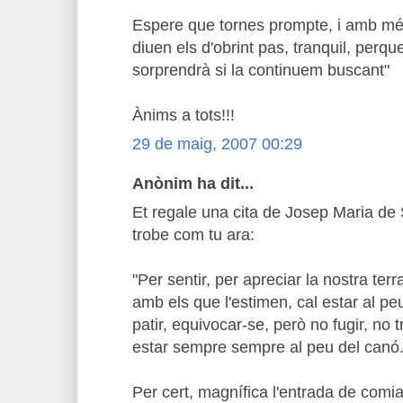
Espere que tornes prompte, i amb més
diuen els d'obrint pas, tranquil, perque
sorprendrà si la continuem buscant"
Ànims a tots!!!
29 de maig, 2007 00:29
Anònim ha dit...
Et regale una cita de Josep Maria de
trobe com tu ara:
"Per sentir, per apreciar la nostra terr
amb els que l'estimen, cal estar al pe
patir, equivocar-se, però no fugir, no 
estar sempre sempre al peu del canó.
Per cert, magnífica l'entrada de comi