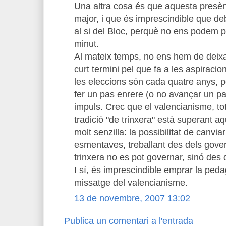
Una altra cosa és que aquesta presèn
major, i que és imprescindible que d
al si del Bloc, perquè no ens podem 
minut.
Al mateix temps, no ens hem de deixar
curt termini pel que fa a les aspiracio
les eleccions són cada quatre anys, 
fer un pas enrere (o no avançar un pa
impuls. Crec que el valencianisme, tot
tradició "de trinxera" està superant 
molt senzilla: la possibilitat de canviar
esmentaves, treballant des dels gover
trinxera no es pot governar, sinó des
I sí, és imprescindible emprar la peda
missatge del valencianisme.
13 de novembre, 2007 13:02
Publica un comentari a l'entrada