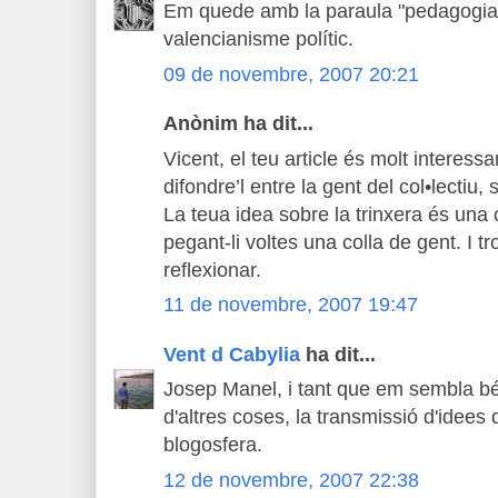
Em quede amb la paraula "pedagogia"
valencianisme polític.
09 de novembre, 2007 20:21
Anònim ha dit...
Vicent, el teu article és molt interessa
difondre’l entre la gent del col•lectiu
La teua idea sobre la trinxera és un
pegant-li voltes una colla de gent. I t
reflexionar.
11 de novembre, 2007 19:47
Vent d Cabylia
ha dit...
Josep Manel, i tant que em sembla bé.
d'altres coses, la transmissió d'idees
blogosfera.
12 de novembre, 2007 22:38