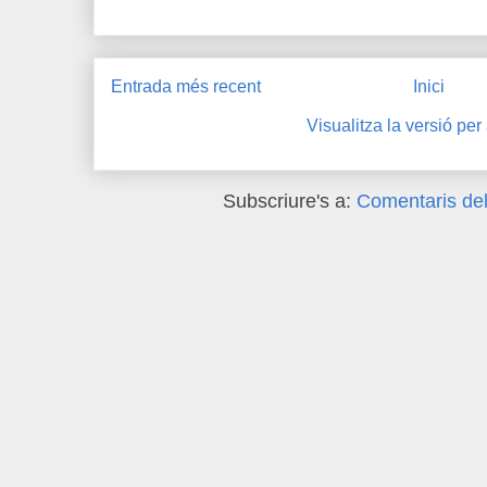
Entrada més recent
Inici
Visualitza la versió per
Subscriure's a:
Comentaris del