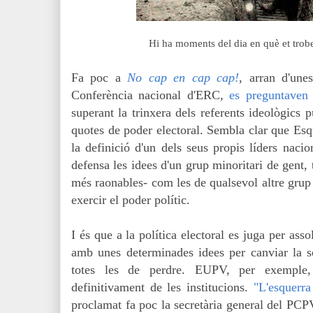
Hi ha moments del dia en què et trobes
Fa poc a
No cap en cap cap!
, arran d'une
Conferència nacional d'ERC,
es preguntaven
superant la trinxera dels referents ideològics p
quotes de poder electoral. Sembla clar que Esqu
la definició d'un dels seus propis líders nacio
defensa les idees d'un grup minoritari de gent, 
més raonables- com les de qualsevol altre grup
exercir el poder polític.
I és que a la política electoral es juga per assol
amb unes determinades idees per canviar la so
totes les de perdre. EUPV, per exemple,
definitivament de les institucions.
"L'esquerra
proclamat fa poc la secretària general del PCP