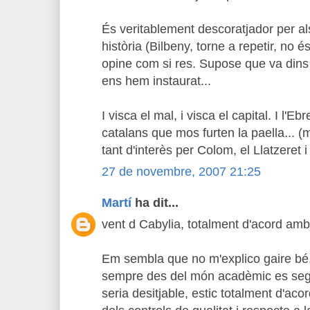
És veritablement descoratjador per al
història (Bilbeny, torne a repetir, no é
opine com si res. Supose que va dins 
ens hem instaurat...
I visca el mal, i visca el capital. I l'Ebr
catalans que mos furten la paella... (
tant d'interès per Colom, el Llatzeret 
27 de novembre, 2007 21:25
Martí
ha dit...
vent d Cabylia, totalment d'acord amb 
Em sembla que no m'explico gaire bé, 
sempre des del món acadèmic es segue
seria desitjable, estic totalment d'a