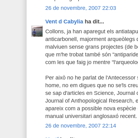
26 de novembre, 2007 22:03
Vent d Cabylia
ha dit...
Collons, ja han aparegut els antiatapu
anticarbonell, majorment arqueòlegs de
malviuen sense grans projectes (de bon
que m'he trobat també són "antiparides
com les que faig jo mentre "l'arqueo
Per això no he parlat de l'Antecessor 
home, no em digues que no se'ls creu
se sap d'articles en Science, Journal
Journal of Anthopological Research, et
apareix com a possible nova espècie 
manual universitari anglosaxó recent.
26 de novembre, 2007 22:14