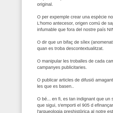
original.
O per expemple crear una espècie no
L'homo antecesor, origen comú de sap
infumable que fora del nostre país N
O dir que un bifaç de sílex (anomenat 
quan es troba descontextualitzat.
O manipular les troballes de cada ca
campanyes publicitaries.
O publicar articles de difusió amaga
les que es basen..
O bé... en fi, es tan indignant que un 
que sigui, s'emporti el 905 d efinança
l'arqueologia preshistòrica al notre est