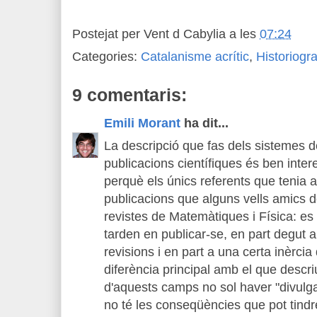
Postejat per
Vent d Cabylia
a les
07:24
Categories:
Catalanisme acrític
,
Historiogra
9 comentaris:
Emili Morant
ha dit...
La descripció que fas dels sistemes d
publicacions científiques és ben inter
perquè els únics referents que tenia a
publicacions que alguns vells amics de
revistes de Matemàtiques i Física: e
tarden en publicar-se, en part degut 
revisions i en part a una certa inèrcia
diferència principal amb el que descr
d'aquests camps no sol haver "divulgac
no té les conseqüències que pot tindr