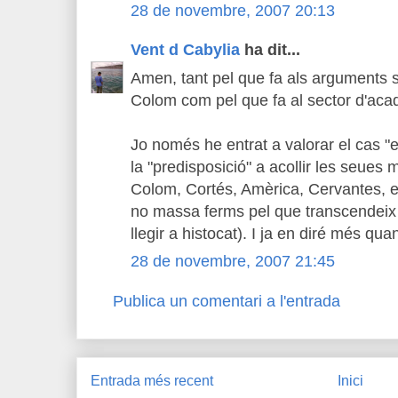
28 de novembre, 2007 20:13
Vent d Cabylia
ha dit...
Amen, tant pel que fa als arguments 
Colom com pel que fa al sector d'acad
Jo només he entrat a valorar el cas "e
la "predisposició" a acollir les seues 
Colom, Cortés, Amèrica, Cervantes, e
no massa ferms pel que transcendeix a
llegir a histocat). I ja en diré més qua
28 de novembre, 2007 21:45
Publica un comentari a l'entrada
Entrada més recent
Inici