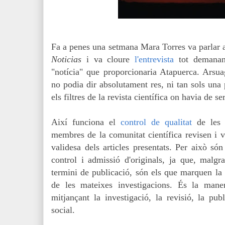
Fa a penes una setmana Mara Torres va parlar
Noticias
i va cloure
l'entrevista
tot demanant
"notícia" que proporcionaria Atapuerca. Arsu
no podia dir absolutament res, ni tan sols una 
els filtres de la revista científica on havia de s
Així funciona el
control de qualitat
de les p
membres de la comunitat científica revisen i vali
validesa dels articles presentats. Per això só
control i admissió d'originals, ja que, malgr
termini de publicació, són els que marquen la c
de les mateixes investigacions. És la maner
mitjançant la investigació, la revisió, la publ
social.