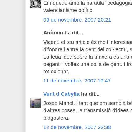
Em quede amb la paraula "pedagogia"
valencianisme polític.
09 de novembre, 2007 20:21
Anònim ha dit...
Vicent, el teu article és molt interessa
difondre’l entre la gent del col•lectiu
La teua idea sobre la trinxera és un
pegant-li voltes una colla de gent. I t
reflexionar.
11 de novembre, 2007 19:47
Vent d Cabylia
ha dit...
Josep Manel, i tant que em sembla bé.
d'altres coses, la transmissió d'idees
blogosfera.
12 de novembre, 2007 22:38