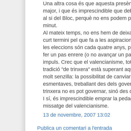
Una altra cosa és que aquesta presèn
major, i que és imprescindible que d
al si del Bloc, perquè no ens podem 
minut.
Al mateix temps, no ens hem de deixar
curt termini pel que fa a les aspiracio
les eleccions són cada quatre anys, 
fer un pas enrere (o no avançar un pa
impuls. Crec que el valencianisme, tot
tradició "de trinxera" està superant 
molt senzilla: la possibilitat de canviar
esmentaves, treballant des dels gover
trinxera no es pot governar, sinó des
I sí, és imprescindible emprar la peda
missatge del valencianisme.
13 de novembre, 2007 13:02
Publica un comentari a l'entrada