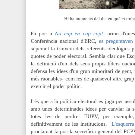
Hi ha moments del dia en què et trobes
Fa poc a
No cap en cap cap!
, arran d'une
Conferència nacional d'ERC,
es preguntaven
superant la trinxera dels referents ideològics p
quotes de poder electoral. Sembla clar que Esqu
la definició d'un dels seus propis líders nacio
defensa les idees d'un grup minoritari de gent, 
més raonables- com les de qualsevol altre grup
exercir el poder polític.
I és que a la política electoral es juga per assol
amb unes determinades idees per canviar la so
totes les de perdre. EUPV, per exemple,
definitivament de les institucions.
"L'esquerra
proclamat fa poc la secretària general del PCP