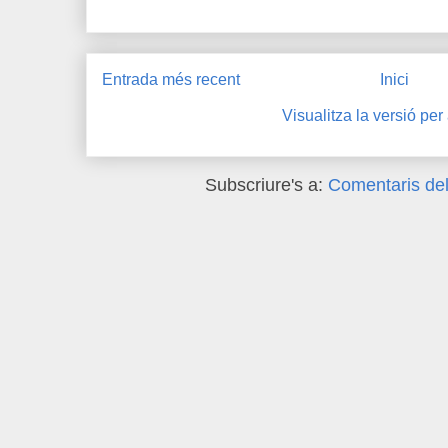
Entrada més recent
Inici
Visualitza la versió per
Subscriure's a:
Comentaris del