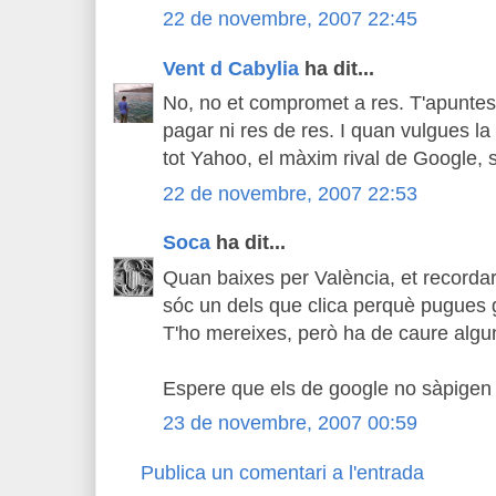
22 de novembre, 2007 22:45
Vent d Cabylia
ha dit...
No, no et compromet a res. T'apuntes,
pagar ni res de res. I quan vulgues la t
tot Yahoo, el màxim rival de Google, s
22 de novembre, 2007 22:53
Soca
ha dit...
Quan baixes per València, et recorda
sóc un dels que clica perquè pugues 
T'ho mereixes, però ha de caure algu
Espere que els de google no sàpigen v
23 de novembre, 2007 00:59
Publica un comentari a l'entrada