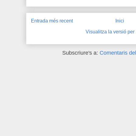
Entrada més recent
Inici
Visualitza la versió per
Subscriure's a:
Comentaris del