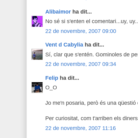
Alibaimor
ha dit...
No sé si s'enten el comentari...uy, uy.
22 de novembre, 2007 09:00
Vent d Cabylia
ha dit...
Sí, clar que s'entén. Gominoles de pe
22 de novembre, 2007 09:34
Felip
ha dit...
O_O
Jo me'n posaria, però és una qüestió d
Per curiositat, com t'arriben els diner
22 de novembre, 2007 11:16