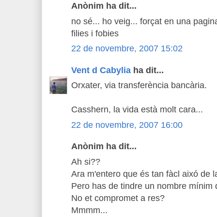
Anònim ha dit...
no sé... ho veig... forçat en una pagi
filies i fobies
22 de novembre, 2007 15:02
Vent d Cabylia
ha dit...
Orxater, via transferència bancària.
Casshern, la vida està molt cara...
22 de novembre, 2007 16:00
Anònim ha dit...
Ah si??
Ara m'entero que és tan fàcl aixó de 
Pero has de tindre un nombre mínim d
No et compromet a res?
Mmmm...