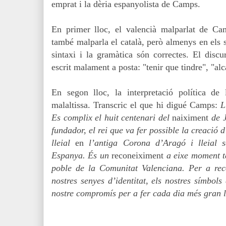
emprat i la dèria espanyolista de Camps.
En primer lloc, el valencià malparlat de Cam
també malparla el català, però almenys en els se
sintaxi i la gramàtica són correctes. El disc
escrit malament a posta: "tenir que tindre", "alc
En segon lloc, la interpretació política de
malaltissa. Transcric el que hi digué Camps:
L
Es complix el huit centenari del
naiximent
de 
fundador, el rei que va fer possible la creació
lleial
en
l’antiga Corona d’Aragó i lleial
Espanya. És un
reconeiximent
a eixe moment t
poble de la Comunitat Valenciana. Per a reco
nostres senyes d’identitat, els nostres símbol
nostre compromís per a fer cada dia més gran 