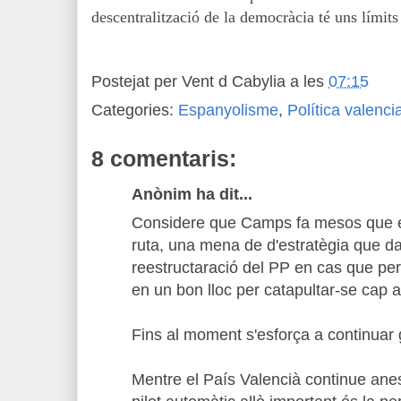
descentralització de la democràcia té uns límits
Postejat per
Vent d Cabylia
a les
07:15
Categories:
Espanyolisme
,
Política valenci
8 comentaris:
Anònim ha dit...
Considere que Camps fa mesos que es
ruta, una mena de d'estratègia que da
reestructaració del PP en cas que per
en un bon lloc per catapultar-se cap 
Fins al moment s'esforça a continuar
Mentre el País Valencià continue anes