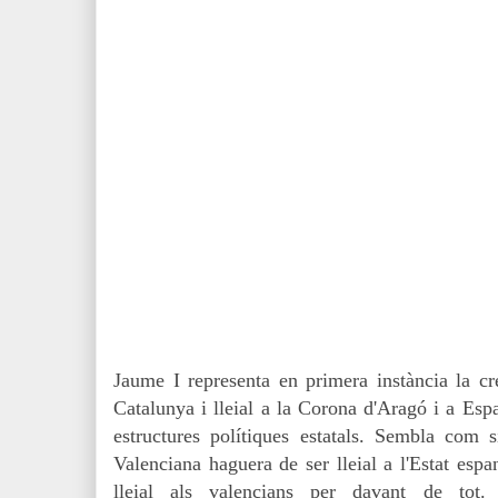
Jaume I representa en primera instància la c
Catalunya i lleial a la Corona d'Aragó i a Espa
estructures polítiques estatals. Sembla com s
Valenciana haguera de ser lleial a l'Estat espa
lleial als valencians per davant de tot.