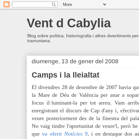
Vent d Cabylia
Blog sobre política, historiografia i altres divertiments p
tramuntana.
diumenge, 13 de gener del 2008
Camps i la lleialtat
El divendres 28 de desembre de 2007 havia qu
la Mare de Déu de València per anar a sopar
focus il·luminant-la per tot arreu. Vam arr
enregistrant el discurs de Cap d'any i, efectiv
veure posteriorment des de la finestra del pala
No vaig tindre l'oportunitat de veure'l, però he
que
va oferir
Notícies 9
, i en destaque dos a