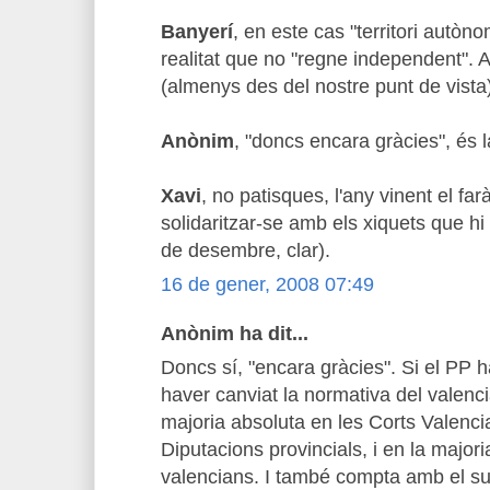
Banyerí
, en este cas "territori autòn
realitat que no "regne independent". A
(almenys des del nostre punt de vista
Anònim
, "doncs encara gràcies", és 
Xavi
, no patisques, l'any vinent el fa
solidaritzar-se amb els xiquets que hi 
de desembre, clar).
16 de gener, 2008 07:49
Anònim ha dit...
Doncs sí, "encara gràcies". Si el PP 
haver canviat la normativa del valen
majoria absoluta en les Corts Valenci
Diputacions provincials, i en la major
valencians. I també compta amb el su