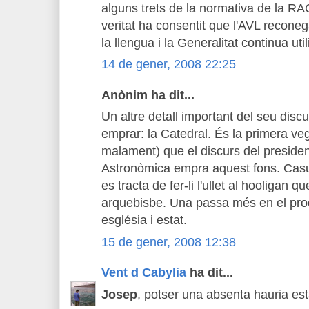
alguns trets de la normativa de la RAC
veritat ha consentit que l'AVL reconeg
la llengua i la Generalitat continua uti
14 de gener, 2008 22:25
Anònim ha dit...
Un altre detall important del seu discu
emprar: la Catedral. És la primera ve
malament) que el discurs del preside
Astronòmica empra aquest fons. Casua
es tracta de fer-li l'ullet al hooligan 
arquebisbe. Una passa més en el pro
església i estat.
15 de gener, 2008 12:38
Vent d Cabylia
ha dit...
Josep
, potser una absenta hauria es