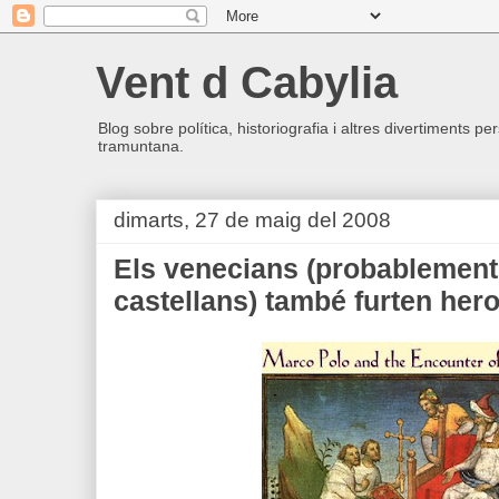
Vent d Cabylia
Blog sobre política, historiografia i altres divertiments p
tramuntana.
dimarts, 27 de maig del 2008
Els venecians (probablement
castellans) també furten hero