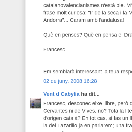
catalanovalencianismes n'està ple. M'
frase molt curiosa: "Ir de la seca i la
Andorra"... Caram amb l'andalusa!
Què en penses? Què en pensa el Drae
Francesc
Em semblarà interessant la teua resp
02 de juny, 2008 16:28
Vent d Cabylia
ha dit...
Francesc, desconec eixe llibre, però 
Cervantes ni de Vives, no? Tota la lit
d'origen català? En tot cas, si fas un 
la del Lazarillo ja en parlarem; una fr