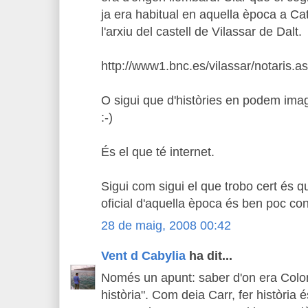
ja era habitual en aquella època a C
l'arxiu del castell de Vilassar de Dalt.
http://www1.bnc.es/vilassar/notaris.a
O sigui que d'històries en podem ima
:-)
És el que té internet.
Sigui com sigui el que trobo cert és q
oficial d'aquella època és ben poc con
28 de maig, 2008 00:42
Vent d Cabylia
ha dit...
Només un apunt: saber d'on era Colo
història". Com deia Carr, fer història 