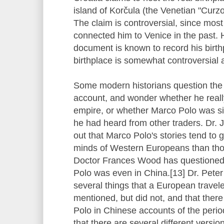
island of Korčula (the Venetian "Curzol
The claim is controversial, since most 
connected him to Venice in the past. 
document is known to record his birth
birthplace is somewhat controversial a
Some modern historians question the 
account, and wonder whether he reall
empire, or whether Marco Polo was sim
he had heard from other traders. Dr. 
out that Marco Polo's stories tend to 
minds of Western Europeans than thos
Doctor Frances Wood has questioned
Polo was even in China.[13] Dr. Pete
several things that a European travel
mentioned, but did not, and that ther
Polo in Chinese accounts of the peri
that there are several different versio