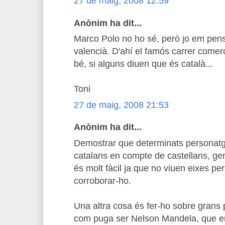
27 de maig, 2008 12:59
Anònim ha dit...
Marco Polo no ho sé, però jo em pe
valencià. D'ahí el famós carrer comerci
bé, si alguns diuen que és català...
Toni
27 de maig, 2008 21:53
Anònim ha dit...
Demostrar que determinats personatge
catalans en compte de castellans, ge
és molt fàcil ja que no viuen eixes p
corroborar-ho.
Una altra cosa és fer-ho sobre grans
com puga ser Nelson Mandela, que en