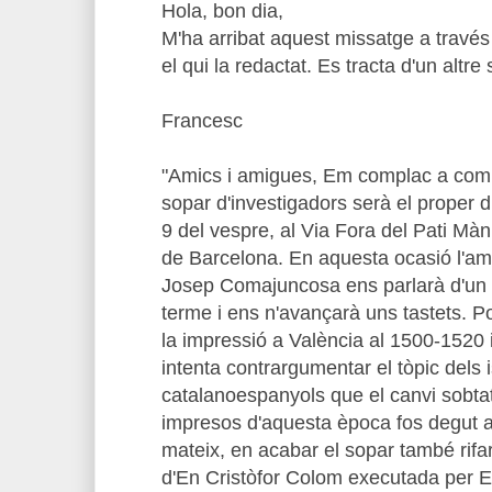
Hola, bon dia,
M'ha arribat aquest missatge a travé
el qui la redactat. Es tracta d'un altre
Francesc
"Amics i amigues, Em complac a comu
sopar d'investigadors serà el proper di
9 del vespre, al Via Fora del Pati Màn
de Barcelona. En aquesta ocasió l'am
Josep Comajuncosa ens parlarà d'un 
terme i ens n'avançarà uns tastets. Po
la impressió a València al 1500-1520 i 
intenta contrargumentar el tòpic dels 
catalanoespanyols que el canvi sobtat 
impresos d'aquesta època fos degut a
mateix, en acabar el sopar també rifar
d'En Cristòfor Colom executada per E