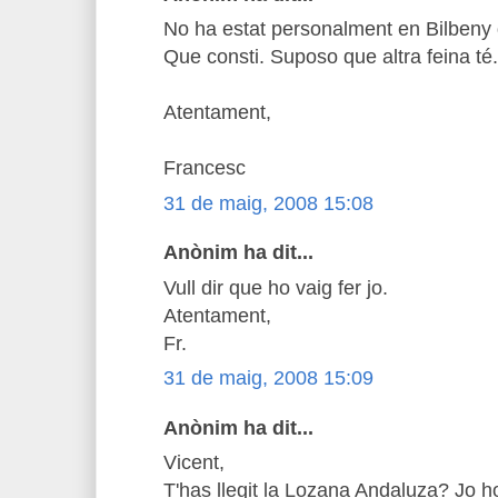
No ha estat personalment en Bilbeny q
Que consti. Suposo que altra feina té.
Atentament,
Francesc
31 de maig, 2008 15:08
Anònim ha dit...
Vull dir que ho vaig fer jo.
Atentament,
Fr.
31 de maig, 2008 15:09
Anònim ha dit...
Vicent,
T'has llegit la Lozana Andaluza? Jo ho