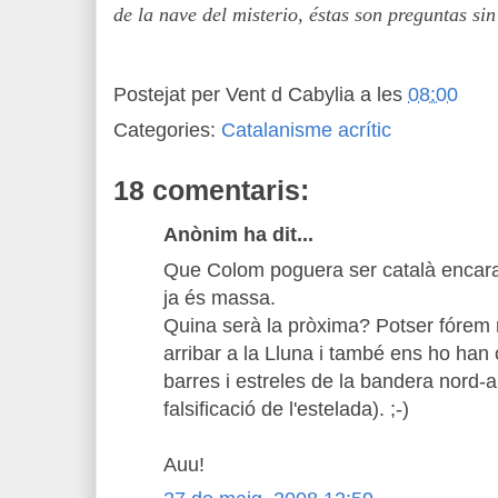
de la nave del misterio, éstas son preguntas sin
Postejat per
Vent d Cabylia
a les
08:00
Categories:
Catalanisme acrític
18 comentaris:
Anònim ha dit...
Que Colom poguera ser català encara
ja és massa.
Quina serà la pròxima? Potser fórem 
arribar a la Lluna i també ens ho han oc
barres i estreles de la bandera nord-
falsificació de l'estelada). ;-)
Auu!