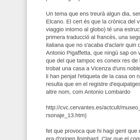
Un tema que ens treurà algun dia, ser
Elcano. El cert és que la crònica del 
viaggio intorno al globo) té una estruc
primera traducció al francès, una seg
italiana que no s'acaba d'aclarir quin 
Antonio Pigaffetta, que ningú sap on v
que del que tampoc es coneix res de
trobat una casa a Vicenza d'uns noble
li han penjat l'etiqueta de la casa on n
resulta que en el registre d'equipatge
altre nom, com Antonio Lombardo
http://cvc.cervantes.es/actcult/muse
rsonaje_13.htm)
fet que provoca que hi hagi gent que d
era d'origen llombard. Clar que el c