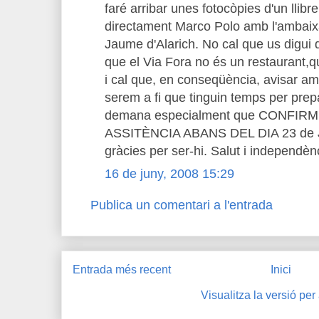
faré arribar unes fotocòpies d'un llibr
directament Marco Polo amb l'ambaixa
Jaume d'Alarich. No cal que us digui
que el Via Fora no és un restaurant,q
i cal que, en conseqüència, avisar 
serem a fi que tinguin temps per prep
demana especialment que CONFIR
ASSITÈNCIA ABANS DEL DIA 23 de JUN
gràcies per ser-hi. Salut i independèn
16 de juny, 2008 15:29
Publica un comentari a l'entrada
Entrada més recent
Inici
Visualitza la versió per