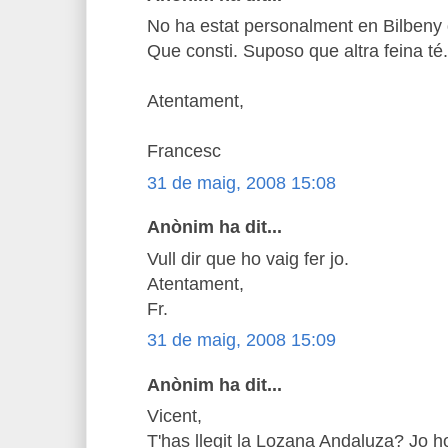
No ha estat personalment en Bilbeny q
Que consti. Suposo que altra feina té.
Atentament,
Francesc
31 de maig, 2008 15:08
Anònim ha dit...
Vull dir que ho vaig fer jo.
Atentament,
Fr.
31 de maig, 2008 15:09
Anònim ha dit...
Vicent,
T'has llegit la Lozana Andaluza? Jo ho