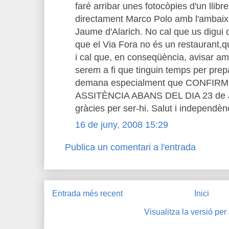
faré arribar unes fotocòpies d'un llibr
directament Marco Polo amb l'ambaixa
Jaume d'Alarich. No cal que us digui
que el Via Fora no és un restaurant,q
i cal que, en conseqüència, avisar 
serem a fi que tinguin temps per prep
demana especialment que CONFIR
ASSITÈNCIA ABANS DEL DIA 23 de JUN
gràcies per ser-hi. Salut i independèn
16 de juny, 2008 15:29
Publica un comentari a l'entrada
Entrada més recent
Inici
Visualitza la versió per