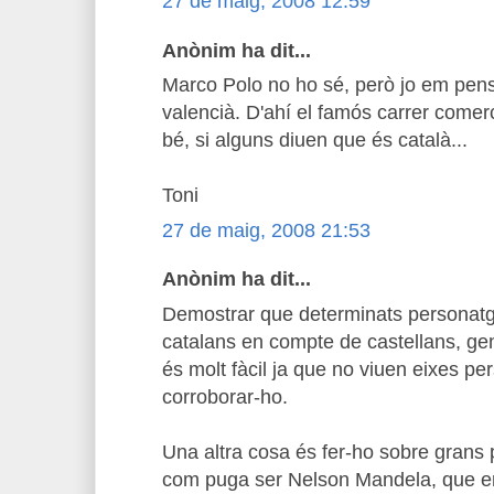
27 de maig, 2008 12:59
Anònim ha dit...
Marco Polo no ho sé, però jo em pe
valencià. D'ahí el famós carrer comerci
bé, si alguns diuen que és català...
Toni
27 de maig, 2008 21:53
Anònim ha dit...
Demostrar que determinats personatge
catalans en compte de castellans, ge
és molt fàcil ja que no viuen eixes p
corroborar-ho.
Una altra cosa és fer-ho sobre grans
com puga ser Nelson Mandela, que en