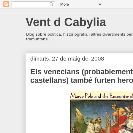
Vent d Cabylia
Blog sobre política, historiografia i altres divertiments p
tramuntana.
dimarts, 27 de maig del 2008
Els venecians (probablement
castellans) també furten hero