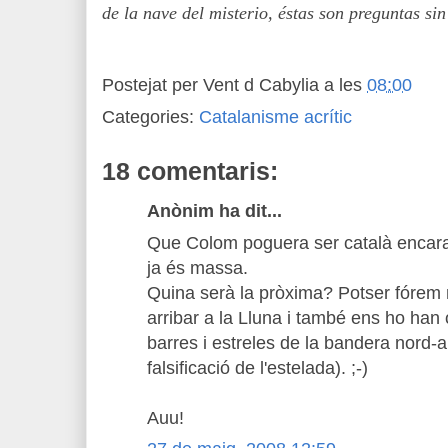
de la nave del misterio, éstas son preguntas sin
Postejat per
Vent d Cabylia
a les
08:00
Categories:
Catalanisme acrític
18 comentaris:
Anònim ha dit...
Que Colom poguera ser català encara
ja és massa.
Quina serà la pròxima? Potser fórem 
arribar a la Lluna i també ens ho han oc
barres i estreles de la bandera nord-
falsificació de l'estelada). ;-)
Auu!