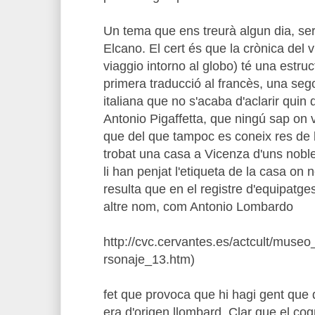
Un tema que ens treurà algun dia, ser
Elcano. El cert és que la crònica del 
viaggio intorno al globo) té una estruc
primera traducció al francès, una seg
italiana que no s'acaba d'aclarir quin 
Antonio Pigaffetta, que ningú sap on v
que del que tampoc es coneix res de
trobat una casa a Vicenza d'uns noble
li han penjat l'etiqueta de la casa on n
resulta que en el registre d'equipatge
altre nom, com Antonio Lombardo
http://cvc.cervantes.es/actcult/muse
rsonaje_13.htm)
fet que provoca que hi hagi gent que d
era d'origen llombard. Clar que el c