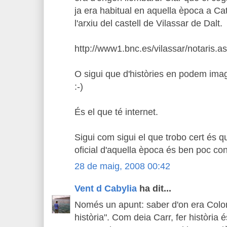
ja era habitual en aquella època a C
l'arxiu del castell de Vilassar de Dalt.
http://www1.bnc.es/vilassar/notaris.a
O sigui que d'històries en podem ima
:-)
És el que té internet.
Sigui com sigui el que trobo cert és q
oficial d'aquella època és ben poc con
28 de maig, 2008 00:42
Vent d Cabylia
ha dit...
Només un apunt: saber d'on era Colo
història". Com deia Carr, fer història 