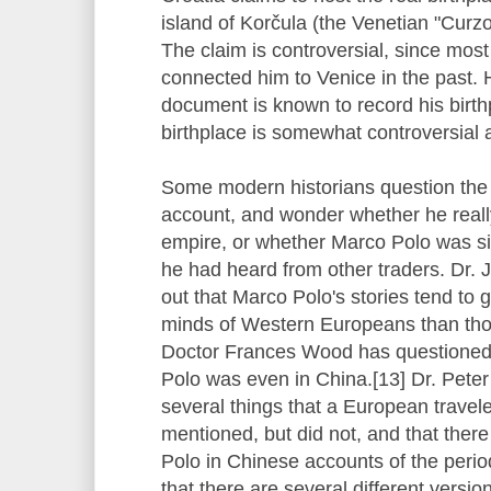
island of Korčula (the Venetian "Curzol
The claim is controversial, since most 
connected him to Venice in the past. 
document is known to record his birth
birthplace is somewhat controversial a
Some modern historians question the 
account, and wonder whether he reall
empire, or whether Marco Polo was sim
he had heard from other traders. Dr. 
out that Marco Polo's stories tend to 
minds of Western Europeans than thos
Doctor Frances Wood has questioned
Polo was even in China.[13] Dr. Pete
several things that a European travel
mentioned, but did not, and that ther
Polo in Chinese accounts of the peri
that there are several different versio