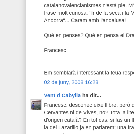
catalanovalencianismes n'està ple. M'
frase molt curiosa: "Ir de la seca i la
Andorra"... Caram amb l'andalusa!
Què en penses? Què en pensa el Drae
Francesc
Em semblarà interessant la teua resp
02 de juny, 2008 16:28
Vent d Cabylia
ha dit...
Francesc, desconec eixe llibre, però 
Cervantes ni de Vives, no? Tota la lit
d'origen català? En tot cas, si fas un 
la del Lazarillo ja en parlarem; una fr