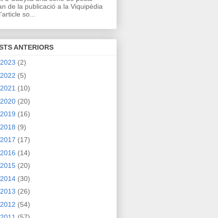
an de la publicació a la Viquipèdia
'article so...
STS ANTERIORS
2023
(2)
2022
(5)
2021
(10)
2020
(20)
2019
(16)
2018
(9)
2017
(17)
2016
(14)
2015
(20)
2014
(30)
2013
(26)
2012
(54)
2011
(57)