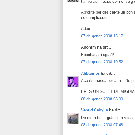
també admiració, com et vaig d
Aprofite per desitjar-te un bon
es cumplixquen.
Adéu.
07 de gener, 2008 15:17
Anònim ha dit...
Bocabadat i agraït!
07 de gener, 2008 19:52
Alibaimor
ha dit...
Açò és massa per a mi...No pu
ERES UN SOLET DE MIGDIA!
08 de gener, 2008 03:00
Vent d Cabylia
ha dit...
De res a tots i gràcies a vos
08 de gener, 2008 07:48