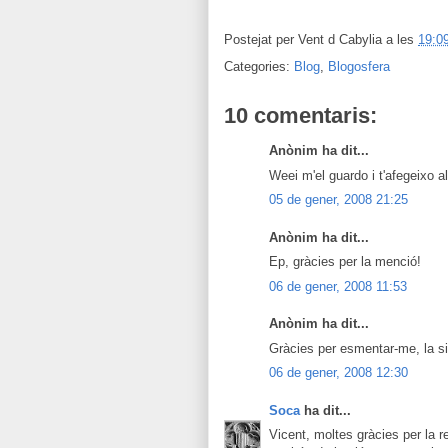
Postejat per
Vent d Cabylia
a les
19:0
Categories:
Blog
,
Blogosfera
10 comentaris:
Anònim ha dit...
Weei m'el guardo i t'afegeixo a
05 de gener, 2008 21:25
Anònim ha dit...
Ep, gràcies per la menció!
06 de gener, 2008 11:53
Anònim ha dit...
Gràcies per esmentar-me, la s
06 de gener, 2008 12:30
Soca
ha dit...
Vicent, moltes gràcies per la 