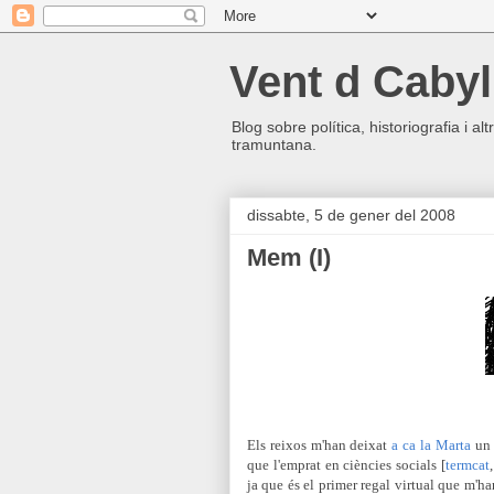
Vent d Cabyl
Blog sobre política, historiografia i a
tramuntana.
dissabte, 5 de gener del 2008
Mem (I)
Els reixos m'han deixat
a ca la Marta
un 
que l'emprat en ciències socials [
termcat
ja que és el primer regal virtual que m'h