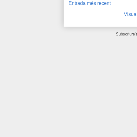
Entrada més recent
Visual
Subscriure'