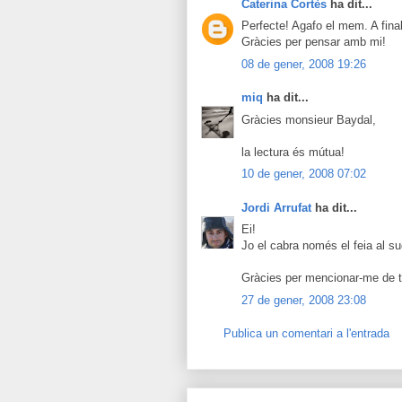
Caterina Cortès
ha dit...
Perfecte! Agafo el mem. A final
Gràcies per pensar amb mi!
08 de gener, 2008 19:26
miq
ha dit...
Gràcies monsieur Baydal,
la lectura és mútua!
10 de gener, 2008 07:02
Jordi Arrufat
ha dit...
Ei!
Jo el cabra només el feia al su
Gràcies per mencionar-me de t
27 de gener, 2008 23:08
Publica un comentari a l'entrada