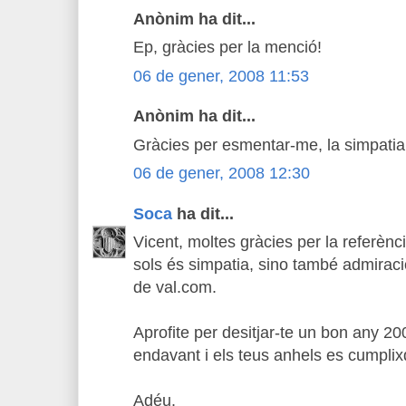
Anònim ha dit...
Ep, gràcies per la menció!
06 de gener, 2008 11:53
Anònim ha dit...
Gràcies per esmentar-me, la simpatia
06 de gener, 2008 12:30
Soca
ha dit...
Vicent, moltes gràcies per la referèn
sols és simpatia, sino també admiració
de val.com.
Aprofite per desitjar-te un bon any 200
endavant i els teus anhels es cumpli
Adéu.