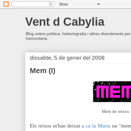
Vent d Cabylia
Blog sobre política, historiografia i altres divertiments p
tramuntana.
dissabte, 5 de gener del 2008
Mem (I)
Mem de reixos
Els reixos m'han deixat
a ca la Marta
un "mem"