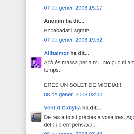
07 de gener, 2008 15:17
Anònim ha dit...
Bocabadat i agraït!
07 de gener, 2008 19:52
Alibaimor
ha dit...
Açò és massa per a mi...No puc ni ar
temps.
ERES UN SOLET DE MIGDIA!!!
08 de gener, 2008 03:00
Vent d Cabylia
ha dit...
De res a tots i gràcies a vosaltres. 
del que em pensava...