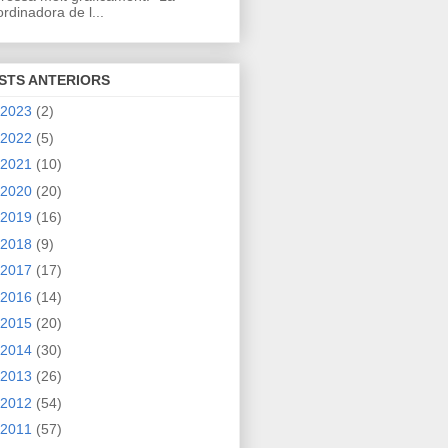
rdinadora de l...
STS ANTERIORS
2023
(2)
2022
(5)
2021
(10)
2020
(20)
2019
(16)
2018
(9)
2017
(17)
2016
(14)
2015
(20)
2014
(30)
2013
(26)
2012
(54)
2011
(57)