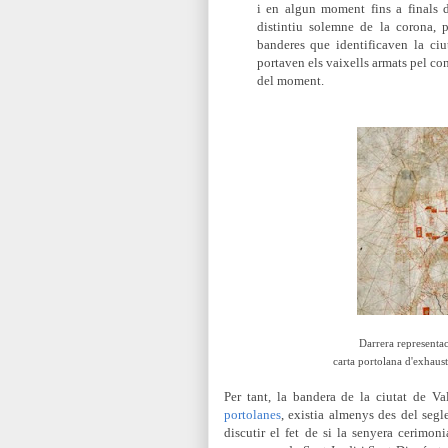
i en algun moment fins a finals 
distintiu solemne de la corona, p
banderes que identificaven la ciu
portaven els vaixells armats pel con
del moment.
Darrera representa
carta portolana d'exhaust
Per tant, la bandera de la ciutat
de Val
portolanes
, existia almenys des del segl
discutir el fet de si la senyera cerimon