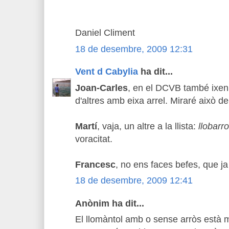
Daniel Climent
18 de desembre, 2009 12:31
Vent d Cabylia
ha dit...
Joan-Carles
, en el DCVB també ixen
d'altres amb eixa arrel. Miraré això de
Martí
, vaja, un altre a la llista:
llobarro
voracitat.
Francesc
, no ens faces befes, que ja
18 de desembre, 2009 12:41
Anònim ha dit...
El llomàntol amb o sense arròs està mo