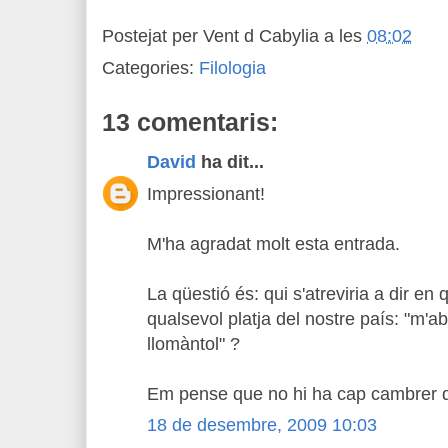
Postejat per
Vent d Cabylia
a les
08:02
Categories:
Filologia
13 comentaris:
David
ha dit...
Impressionant!
M'ha agradat molt esta entrada.
La qüestió és: qui s'atreviria a dir en
qualsevol platja del nostre país: "m'ab
llomàntol" ?
Em pense que no hi ha cap cambrer q
18 de desembre, 2009 10:03