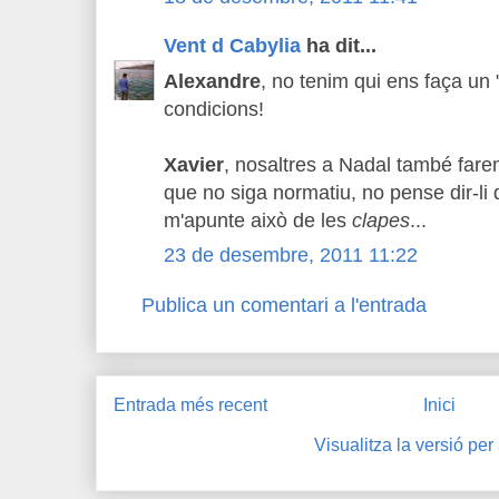
Vent d Cabylia
ha dit...
Alexandre
, no tenim qui ens faça un
condicions!
Xavier
, nosaltres a Nadal també far
que no siga normatiu, no pense dir-li 
m'apunte això de les
clapes
...
23 de desembre, 2011 11:22
Publica un comentari a l'entrada
Entrada més recent
Inici
Visualitza la versió per