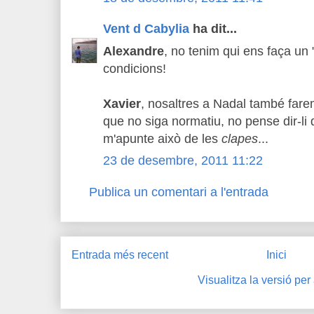
Vent d Cabylia
ha dit...
Alexandre
, no tenim qui ens faça un
condicions!
Xavier
, nosaltres a Nadal també far
que no siga normatiu, no pense dir-li 
m'apunte això de les
clapes
...
23 de desembre, 2011 11:22
Publica un comentari a l'entrada
Entrada més recent
Inici
Visualitza la versió per