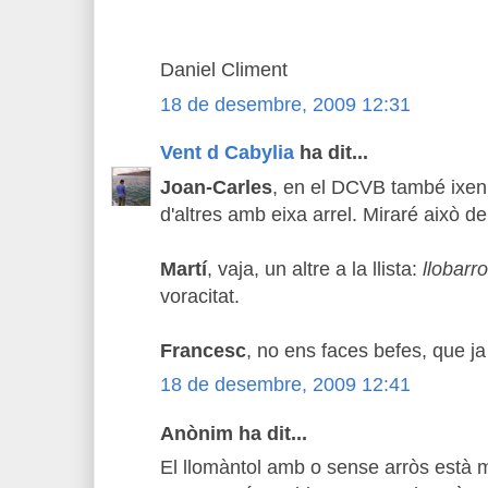
Daniel Climent
18 de desembre, 2009 12:31
Vent d Cabylia
ha dit...
Joan-Carles
, en el DCVB també ixen
d'altres amb eixa arrel. Miraré això de
Martí
, vaja, un altre a la llista:
llobarro
voracitat.
Francesc
, no ens faces befes, que ja
18 de desembre, 2009 12:41
Anònim ha dit...
El llomàntol amb o sense arròs està mo