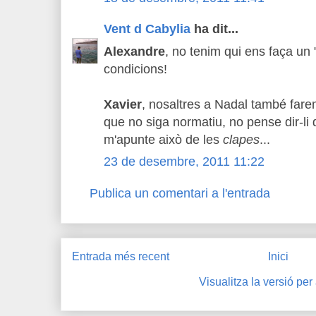
Vent d Cabylia
ha dit...
Alexandre
, no tenim qui ens faça un
condicions!
Xavier
, nosaltres a Nadal també far
que no siga normatiu, no pense dir-li 
m'apunte això de les
clapes
...
23 de desembre, 2011 11:22
Publica un comentari a l'entrada
Entrada més recent
Inici
Visualitza la versió per