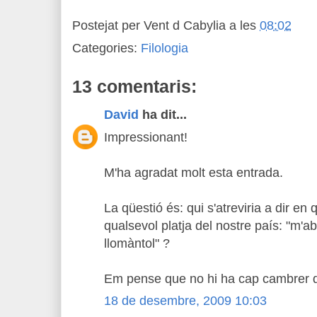
Postejat per
Vent d Cabylia
a les
08:02
Categories:
Filologia
13 comentaris:
David
ha dit...
Impressionant!
M'ha agradat molt esta entrada.
La qüestió és: qui s'atreviria a dir en
qualsevol platja del nostre país: "m'ab
llomàntol" ?
Em pense que no hi ha cap cambrer q
18 de desembre, 2009 10:03