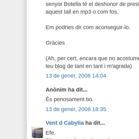
senyor Botella té el deshonor de presi
aquest tall en mp3 o com fos.
Em podries dir com aconseguir-lo.
Gràcies
(Ah, per cert, encara que no acostume
teu blog de tant en tant i m'agrada)
13 de gener, 2008 14:04
Anònim ha dit...
És penosament bo.
13 de gener, 2008 18:35
Vent d Cabylia
ha dit...
Efe,