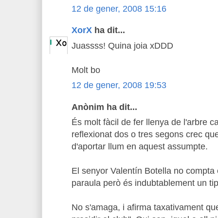
12 de gener, 2008 15:16
XorX
ha dit...
Juassss! Quina joia xDDD
Molt bo
12 de gener, 2008 19:53
Anònim ha dit...
És molt fàcil de fer llenya de l'arbre 
reflexionat dos o tres segons crec que
d'aportar llum en aquest assumpte.
El senyor Valentín Botella no compta
paraula però és indubtablement un ti
No s'amaga, i afirma taxativament qu