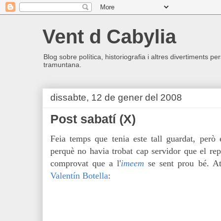
Vent d Cabylia
Blog sobre política, historiografia i altres divertiments p
tramuntana.
dissabte, 12 de gener del 2008
Post sabatí (X)
Feia temps que tenia este tall guardat, però
perquè no havia trobat cap servidor que el re
comprovat que a l'
imeem
se sent prou bé. Ate
Valentín Botella
: