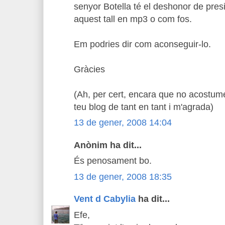
senyor Botella té el deshonor de presi
aquest tall en mp3 o com fos.
Em podries dir com aconseguir-lo.
Gràcies
(Ah, per cert, encara que no acostume
teu blog de tant en tant i m'agrada)
13 de gener, 2008 14:04
Anònim ha dit...
És penosament bo.
13 de gener, 2008 18:35
Vent d Cabylia
ha dit...
Efe,