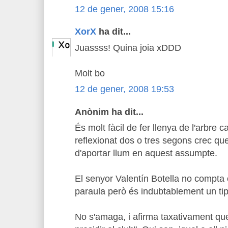
12 de gener, 2008 15:16
XorX
ha dit...
Juassss! Quina joia xDDD
Molt bo
12 de gener, 2008 19:53
Anònim ha dit...
És molt fàcil de fer llenya de l'arbre 
reflexionat dos o tres segons crec que
d'aportar llum en aquest assumpte.
El senyor Valentín Botella no compta
paraula però és indubtablement un ti
No s'amaga, i afirma taxativament qu