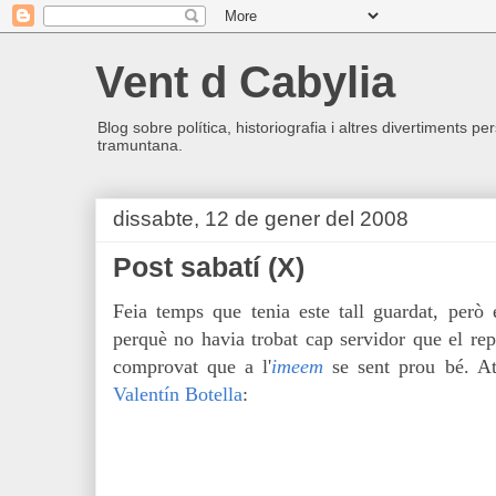
Vent d Cabylia
Blog sobre política, historiografia i altres divertiments p
tramuntana.
dissabte, 12 de gener del 2008
Post sabatí (X)
Feia temps que tenia este tall guardat, però
perquè no havia trobat cap servidor que el re
comprovat que a l'
imeem
se sent prou bé. Ate
Valentín Botella
: