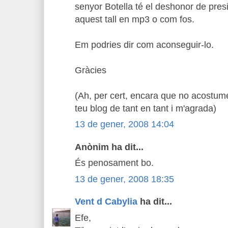
senyor Botella té el deshonor de presi
aquest tall en mp3 o com fos.
Em podries dir com aconseguir-lo.
Gràcies
(Ah, per cert, encara que no acostume
teu blog de tant en tant i m'agrada)
13 de gener, 2008 14:04
Anònim ha dit...
És penosament bo.
13 de gener, 2008 18:35
Vent d Cabylia
ha dit...
Efe,