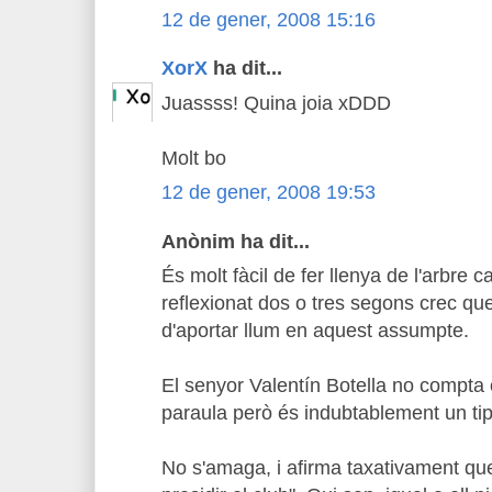
12 de gener, 2008 15:16
XorX
ha dit...
Juassss! Quina joia xDDD
Molt bo
12 de gener, 2008 19:53
Anònim ha dit...
És molt fàcil de fer llenya de l'arbre 
reflexionat dos o tres segons crec que
d'aportar llum en aquest assumpte.
El senyor Valentín Botella no compta
paraula però és indubtablement un ti
No s'amaga, i afirma taxativament qu