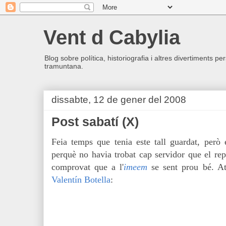
Vent d Cabylia
Blog sobre política, historiografia i altres divertiments p
tramuntana.
dissabte, 12 de gener del 2008
Post sabatí (X)
Feia temps que tenia este tall guardat, però
perquè no havia trobat cap servidor que el re
comprovat que a l'
imeem
se sent prou bé. Ate
Valentín Botella
: