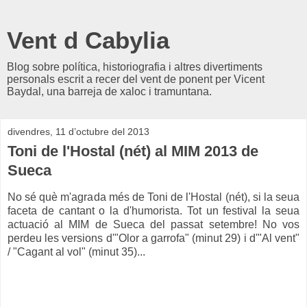
Vent d Cabylia
Blog sobre política, historiografia i altres divertiments
personals escrit a recer del vent de ponent per Vicent
Baydal, una barreja de xaloc i tramuntana.
divendres, 11 d’octubre del 2013
Toni de l'Hostal (nét) al MIM 2013 de
Sueca
No sé què m'agrada més de Toni de l'Hostal (nét), si la seua
faceta de cantant o la d'humorista. Tot un festival la seua
actuació al MIM de Sueca del passat setembre! No vos
perdeu les versions d'"Olor a garrofa" (minut 29) i d'"Al vent"
/ "Cagant al vol" (minut 35)...