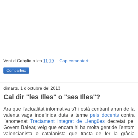
Vent d Cabylia
a les
11:19
Cap comentari:
Comparteix
dimarts, 1 d’octubre del 2013
Cal dir "les Illes" o "ses Illes"?
Ara que l'actualitat informativa s'hi està centrant arran de la
valenta vaga indefinida duta a terme
pels docents
contra
l'anomenat
Tractament Integrat de Llengües
decretat pel
Govern Balear, veig que encara hi ha molta gent de l'entorn
valencianista o catalanista que tracta de fer la gràcia