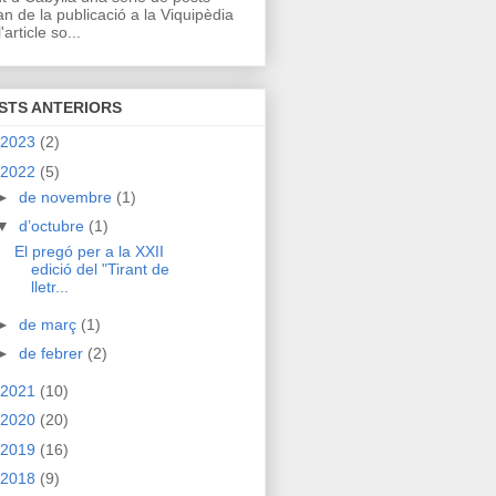
an de la publicació a la Viquipèdia
'article so...
STS ANTERIORS
2023
(2)
2022
(5)
►
de novembre
(1)
▼
d’octubre
(1)
El pregó per a la XXII
edició del "Tirant de
lletr...
►
de març
(1)
►
de febrer
(2)
2021
(10)
2020
(20)
2019
(16)
2018
(9)