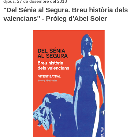
dijous, 27 de desembre del 2018
"Del Sénia al Segura. Breu història dels
valencians" - Pròleg d'Abel Soler