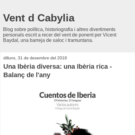
Vent d Cabylia
Blog sobre política, historiografia i altres divertiments
personals escrit a recer del vent de ponent per Vicent
Baydal, una barreja de xaloc i tramuntana.
dilluns, 31 de desembre del 2018
Una Ibèria diversa: una Ibèria rica -
Balanç de l'any