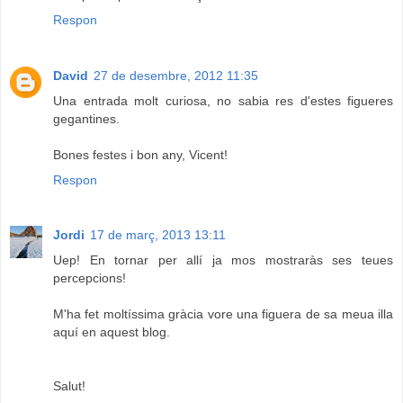
Respon
David
27 de desembre, 2012 11:35
Una entrada molt curiosa, no sabia res d'estes figueres
gegantines.
Bones festes i bon any, Vicent!
Respon
Jordi
17 de març, 2013 13:11
Uep! En tornar per allí ja mos mostraràs ses teues
percepcions!
M'ha fet moltíssima gràcia vore una figuera de sa meua illa
aquí en aquest blog.
Salut!