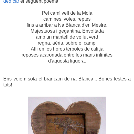
dedicar
el següent poema:
Pel camí vell de la Mola
camines, voles, reptes
fins a arribar a Na Blanca d'en Mestre.
Majestuosa i gegantina. Envoltada
amb un mantell de vellut verd
regna, aèria, sobre el camp.
Allí en les hores tèrboles de calitja
reposes acaronada entre les mans infinites
d'aquesta figuera.
Ens veiem sota el brancam de na Blanca... Bones festes a
tots!