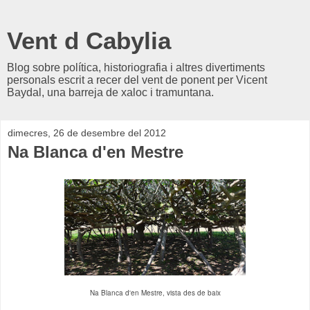
Vent d Cabylia
Blog sobre política, historiografia i altres divertiments
personals escrit a recer del vent de ponent per Vicent
Baydal, una barreja de xaloc i tramuntana.
dimecres, 26 de desembre del 2012
Na Blanca d'en Mestre
Na Blanca d'en Mestre, vista des de baix