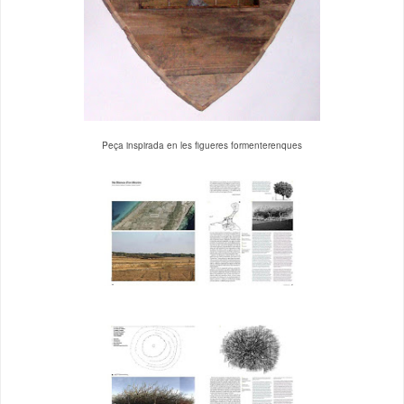
Peça inspirada en les figueres formenterenques