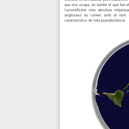
que ens ocupa, és també el que fan 
l’acientificitat més absoluta mitja
anglosaxó es coneix amb el nom
característics de tota pseudociència.