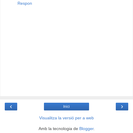
Respon
‹
›
Inici
Visualitza la versió per a web
Amb la tecnologia de
Blogger
.