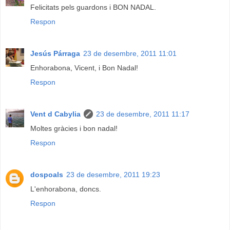
Felicitats pels guardons i BON NADAL.
Respon
Jesús Párraga
23 de desembre, 2011 11:01
Enhorabona, Vicent, i Bon Nadal!
Respon
Vent d Cabylia
23 de desembre, 2011 11:17
Moltes gràcies i bon nadal!
Respon
dospoals
23 de desembre, 2011 19:23
L'enhorabona, doncs.
Respon