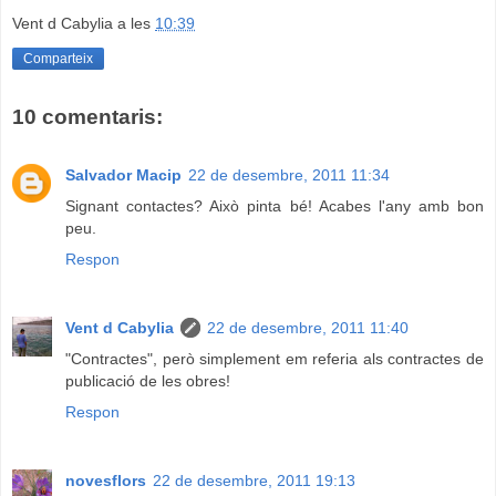
Vent d Cabylia
a les
10:39
Comparteix
10 comentaris:
Salvador Macip
22 de desembre, 2011 11:34
Signant contactes? Això pinta bé! Acabes l'any amb bon
peu.
Respon
Vent d Cabylia
22 de desembre, 2011 11:40
"Contractes", però simplement em referia als contractes de
publicació de les obres!
Respon
novesflors
22 de desembre, 2011 19:13