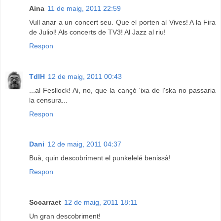
Aina
11 de maig, 2011 22:59
Vull anar a un concert seu. Que el porten al Vives! A la Fira
de Juliol! Als concerts de TV3! Al Jazz al riu!
Respon
TdlH
12 de maig, 2011 00:43
...al Fesllock! Ai, no, que la cançó 'ixa de l'ska no passaria
la censura...
Respon
Dani
12 de maig, 2011 04:37
Buà, quin descobriment el punkelelé benissà!
Respon
Socarraet
12 de maig, 2011 18:11
Un gran descobriment!