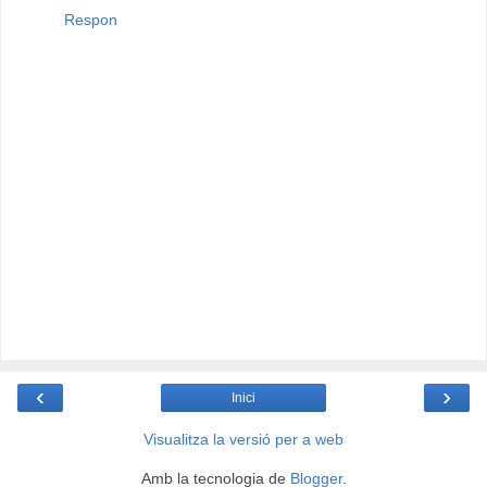
Respon
‹
›
Inici
Visualitza la versió per a web
Amb la tecnologia de
Blogger
.