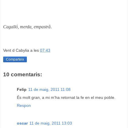
Cagalló, merda, empastrâ
.
Vent d Cabylia
a les
07:43
Comparteix
10 comentaris:
Felip
11 de maig, 2011 11:08
És molt gran, a mi m'ha retornat la fe en el meu poble.
Respon
oscar
11 de maig, 2011 13:03