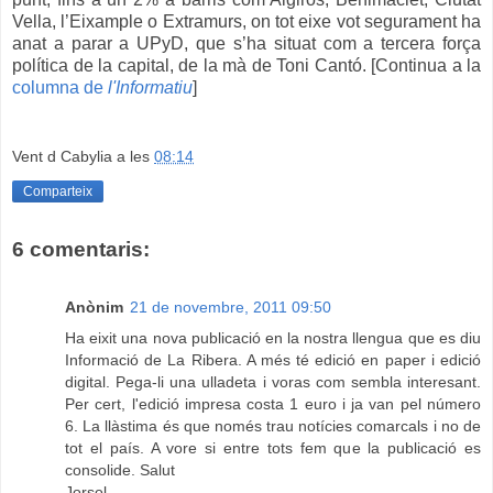
Vella, l’Eixample o Extramurs, on tot eixe vot segurament ha
anat a parar a UPyD, que s’ha situat com a tercera força
política de la capital, de la mà de Toni Cantó. [Continua a la
columna de
l'Informatiu
]
Vent d Cabylia
a les
08:14
Comparteix
6 comentaris:
Anònim
21 de novembre, 2011 09:50
Ha eixit una nova publicació en la nostra llengua que es diu
Informació de La Ribera. A més té edició en paper i edició
digital. Pega-li una ulladeta i voras com sembla interesant.
Per cert, l'edició impresa costa 1 euro i ja van pel número
6. La llàstima és que només trau notícies comarcals i no de
tot el país. A vore si entre tots fem que la publicació es
consolide. Salut
Jorsol