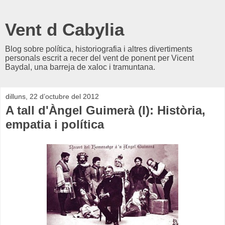
Vent d Cabylia
Blog sobre política, historiografia i altres divertiments
personals escrit a recer del vent de ponent per Vicent
Baydal, una barreja de xaloc i tramuntana.
dilluns, 22 d’octubre del 2012
A tall d'Àngel Guimerà (I): Història,
empatia i política