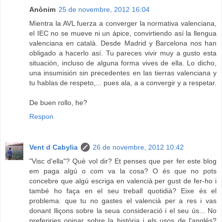
Anònim
25 de novembre, 2012 16:04
Mientra la AVL fuerza a converger la normativa valenciana,
el IEC no se mueve ni un ápice, convirtiendo así la llengua
valenciana en català. Desde Madrid y Barcelona nos han
obligado a hacerlo así. Tu pareces vivir muy a gusto esta
situación, incluso de alguna forma vives de ella. Lo dicho,
una insumisión sin precedentes en las tierras valenciana y
tu hablas de respeto,... pues ala, a a convergir y a respetar.
De buen rollo, he?
Respon
Vent d Cabylia
26 de novembre, 2012 10:42
"Visc d'ella"? Què vol dir? Et penses que per fer este blog
em paga algú o com va la cosa? O és que no pots
concebre que algú escriga en valencià per gust de fer-ho i
també ho faça en el seu treball quotidià? Eixe és el
problema: que tu no gastes el valencià per a res i vas
donant lliçons sobre la seua consideració i el seu ús... No
preferiries opinar sobre la història i els usos de l'anglés?