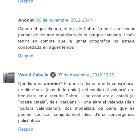
Respon
Anònim
06 de novembre, 2012 15:44
Digueu el que digueu, el text de Fabra és molt clarificador
parlant de les tres modalitats de la llengua catalana, i més
tenint en compte que la unitat ortogràfica no estava
consolidada en aquell temps
Respon
Vent d Cabylia
07 de novembre, 2012 23:29
Qui diu què,
anònim
? El que es diu és que la consciència
de diferència (dins de la unitat) del català i el valencià era
ben clara en el text de Fabra... Una cosa era el català (el
"nostre català", dels "catalans") i una altra el valencià (dels
"parlars valencians"), dos modalitats de parla que es
podien codificar conjuntament dins d'una convergència
policèntrica.
Respon