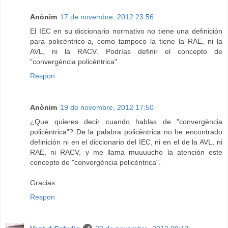
Anònim
17 de novembre, 2012 23:56
El IEC en su diccionario normativo no tiene una definición
para policéntrico-a, como tampoco la tiene la RAE, ni la
AVL, ni la RACV. Podrías definir el concepto de
"convergència policèntrica".
Respon
Anònim
19 de novembre, 2012 17:50
¿Que quieres decir cuando hablas de "convergència
policèntrica"? De la palabra policèntrica no he encontrado
definición ni en el diccionario del IEC, ni en el de la AVL, ni
RAE, ni RACV, y me llama muuuucho la atención este
concepto de "convergència policèntrica".
Gracias
Respon