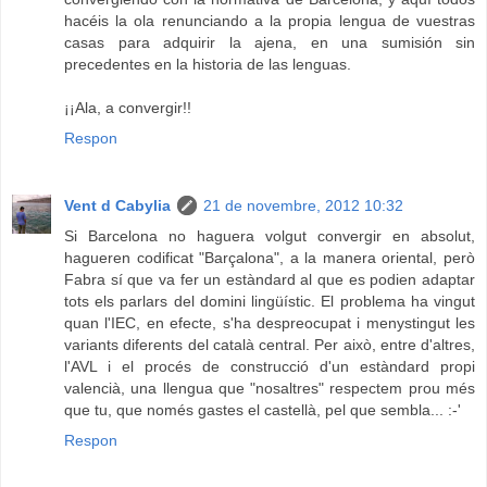
hacéis la ola renunciando a la propia lengua de vuestras
casas para adquirir la ajena, en una sumisión sin
precedentes en la historia de las lenguas.
¡¡Ala, a convergir!!
Respon
Vent d Cabylia
21 de novembre, 2012 10:32
Si Barcelona no haguera volgut convergir en absolut,
hagueren codificat "Barçalona", a la manera oriental, però
Fabra sí que va fer un estàndard al que es podien adaptar
tots els parlars del domini lingüístic. El problema ha vingut
quan l'IEC, en efecte, s'ha despreocupat i menystingut les
variants diferents del català central. Per això, entre d'altres,
l'AVL i el procés de construcció d'un estàndard propi
valencià, una llengua que "nosaltres" respectem prou més
que tu, que només gastes el castellà, pel que sembla... :-'
Respon