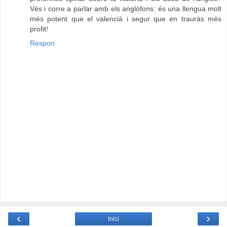
Vés i corre a parlar amb els anglòfons: és una llengua molt
més potent que el valencià i segur que en trauràs més
profit!
Respon
‹
›
Inici