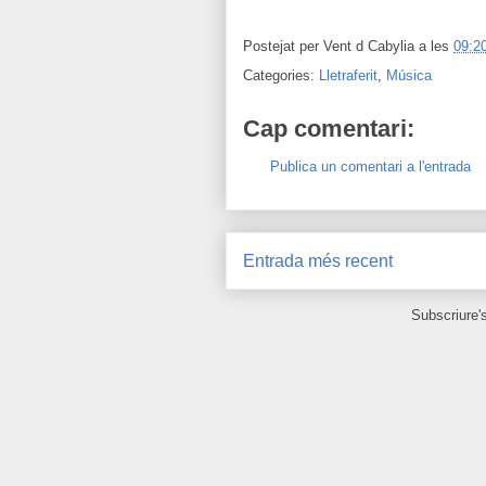
Postejat per
Vent d Cabylia
a les
09:2
Categories:
Lletraferit
,
Música
Cap comentari:
Publica un comentari a l'entrada
Entrada més recent
Subscriure'