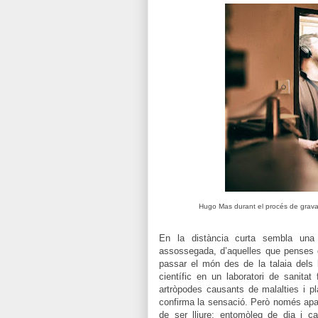
Hugo Mas durant el procés de grava
En la distància curta sembla una 
assossegada, d’aquelles que penses q
passar el món des de la talaia dels
científic en un laboratori de sanitat 
artròpodes causants de malalties i pl
confirma la sensació. Però només apar
de ser lliure: entomòleg de dia i can