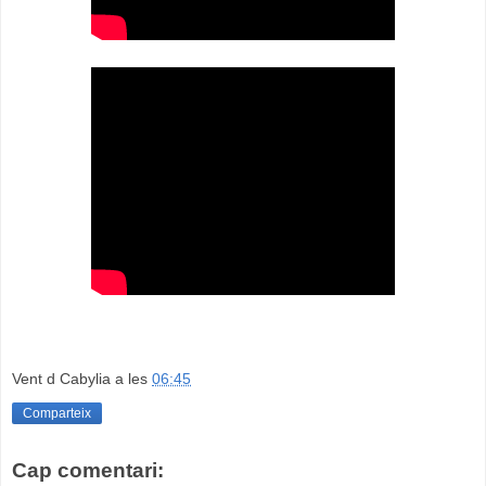
Vent d Cabylia
a les
06:45
Comparteix
Cap comentari: