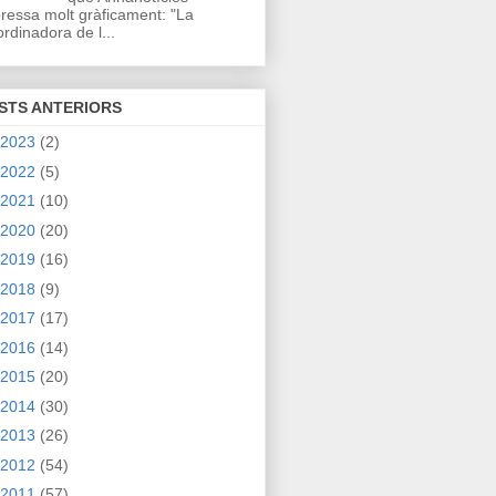
ressa molt gràficament: "La
rdinadora de l...
STS ANTERIORS
2023
(2)
2022
(5)
2021
(10)
2020
(20)
2019
(16)
2018
(9)
2017
(17)
2016
(14)
2015
(20)
2014
(30)
2013
(26)
2012
(54)
2011
(57)