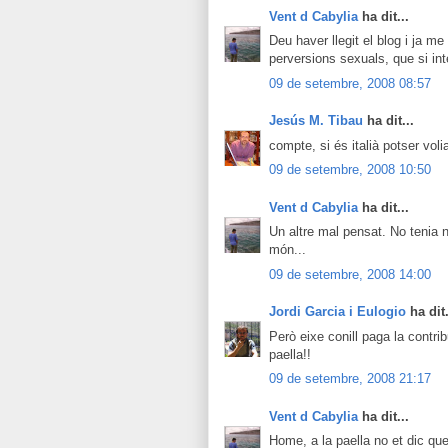
Vent d Cabylia
ha dit...
Deu haver llegit el blog i ja me
perversions sexuals, que si inte
09 de setembre, 2008 08:57
Jesús M. Tibau
ha dit...
compte, si és italià potser volia
09 de setembre, 2008 10:50
Vent d Cabylia
ha dit...
Un altre mal pensat. No tenia na
món...
09 de setembre, 2008 14:00
Jordi Garcia i Eulogio
ha dit.
Però eixe conill paga la contrib
paella!!
09 de setembre, 2008 21:17
Vent d Cabylia
ha dit...
Home, a la paella no et dic qu