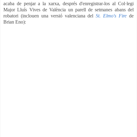
acaba de penjar a la xarxa, després d'enregistrar-los al Col·legi
Major Lluís Vives de València un parell de setmanes abans del
robatori (inclouen una versió valenciana del
St. Elmo's Fire
de
Brian Eno):