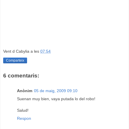
Vent d Cabylia
a les
07:54
Comparteix
6 comentaris:
Anònim
05 de maig, 2009 09:10
Suenan muy bien, vaya putada lo del robo!
Salud!
Respon