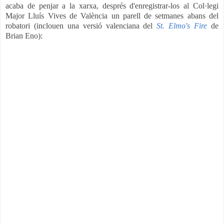
acaba de penjar a la xarxa, després d'enregistrar-los al Col·legi
Major Lluís Vives de València un parell de setmanes abans del
robatori (inclouen una versió valenciana del
St. Elmo's Fire
de
Brian Eno):