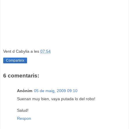
Vent d Cabylia
a les
07:54
Comparteix
6 comentaris:
Anònim
05 de maig, 2009 09:10
Suenan muy bien, vaya putada lo del robo!
Salud!
Respon