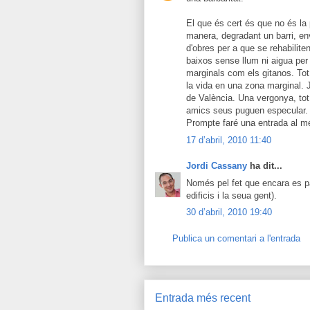
El que és cert és que no és la
manera, degradant un barri, en
d'obres per a que se rehabilite
baixos sense llum ni aigua per
marginals com els gitanos. Tot 
la vida en una zona marginal. J
de València. Una vergonya, tot
amics seus puguen especular.
Prompte faré una entrada al me
17 d’abril, 2010 11:40
Jordi Cassany
ha dit...
Només pel fet que encara es pa
edificis i la seua gent).
30 d’abril, 2010 19:40
Publica un comentari a l'entrada
Entrada més recent