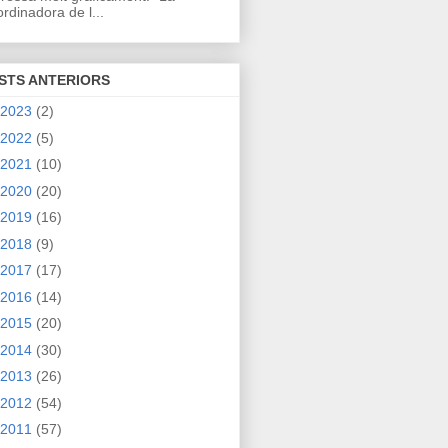
rdinadora de l...
STS ANTERIORS
2023
(2)
2022
(5)
2021
(10)
2020
(20)
2019
(16)
2018
(9)
2017
(17)
2016
(14)
2015
(20)
2014
(30)
2013
(26)
2012
(54)
2011
(57)