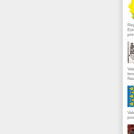
Reg
Est
pre
Vai
teo
Nad
Val
pos