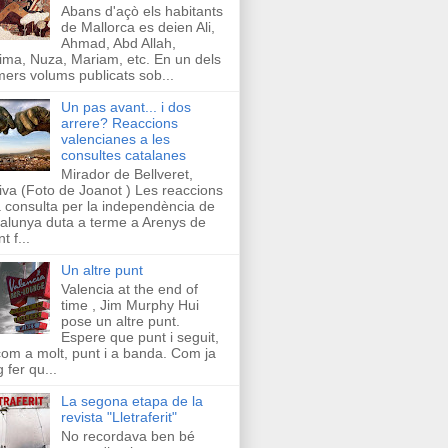
Abans d'açò els habitants
de Mallorca es deien Ali,
Ahmad, Abd Allah,
ima, Nuza, Mariam, etc. En un dels
mers volums publicats sob...
Un pas avant... i dos
arrere? Reaccions
valencianes a les
consultes catalanes
Mirador de Bellveret,
iva (Foto de Joanot ) Les reaccions
a consulta per la independència de
alunya duta a terme a Arenys de
t f...
Un altre punt
Valencia at the end of
time , Jim Murphy Hui
pose un altre punt.
Espere que punt i seguit,
com a molt, punt i a banda. Com ja
g fer qu...
La segona etapa de la
revista "Lletraferit"
No recordava ben bé