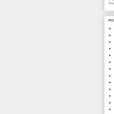
Coo
PO
►
►
►
►
►
►
►
►
►
►
►
►
►