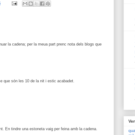
6
inuar la cadena; per la meua part prenc nota dels blogs que
 que són les 10 de la nit i estic acabadet.
Ven
nt. En tindre una estoneta vaig per feina amb la cadena.
qua