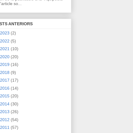
'article so...
STS ANTERIORS
2023
(2)
2022
(5)
2021
(10)
2020
(20)
2019
(16)
2018
(9)
2017
(17)
2016
(14)
2015
(20)
2014
(30)
2013
(26)
2012
(54)
2011
(57)