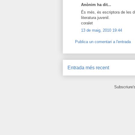
Anònim ha dit...
És més, és escriptora de les de
literatura juvenil.
coralet
13 de maig, 2010 19:44
Publica un comentari a l'entrada
Entrada més recent
Subscriure'