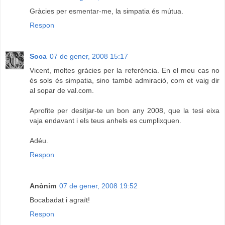
Gràcies per esmentar-me, la simpatia és mútua.
Respon
Soca
07 de gener, 2008 15:17
Vicent, moltes gràcies per la referència. En el meu cas no
és sols és simpatia, sino també admiració, com et vaig dir
al sopar de val.com.
Aprofite per desitjar-te un bon any 2008, que la tesi eixa
vaja endavant i els teus anhels es cumplixquen.
Adéu.
Respon
Anònim
07 de gener, 2008 19:52
Bocabadat i agraït!
Respon