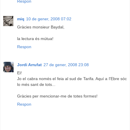
Respon
miq
10 de gener, 2008 07:02
Gràcies monsieur Baydal,
la lectura és mútua!
Respon
Jordi Arrufat
27 de gener, 2008 23:08
Ei!
Jo el cabra només el feia al sud de Tarifa. Aquí a l'Ebre sóc
lo més sant de tots...
Gràcies per mencionar-me de totes formes!
Respon