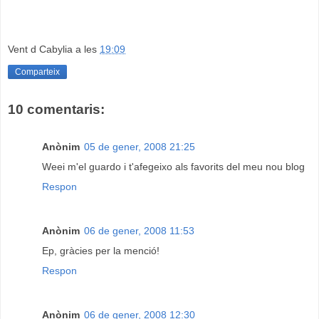
Vent d Cabylia
a les
19:09
Comparteix
10 comentaris:
Anònim
05 de gener, 2008 21:25
Weei m'el guardo i t'afegeixo als favorits del meu nou blog
Respon
Anònim
06 de gener, 2008 11:53
Ep, gràcies per la menció!
Respon
Anònim
06 de gener, 2008 12:30