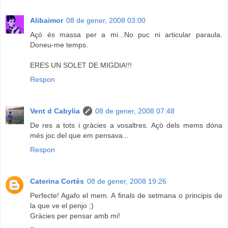
Alibaimor
08 de gener, 2008 03:00
Açò és massa per a mi...No puc ni articular paraula.
Doneu-me temps.
ERES UN SOLET DE MIGDIA!!!
Respon
Vent d Cabylia
08 de gener, 2008 07:48
De res a tots i gràcies a vosaltres. Açò dels mems dóna
més joc del que em pensava...
Respon
Caterina Cortès
08 de gener, 2008 19:26
Perfecte! Agafo el mem. A finals de setmana o principis de
la que ve el penjo ;)
Gràcies per pensar amb mi!