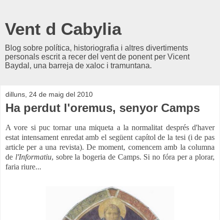
Vent d Cabylia
Blog sobre política, historiografia i altres divertiments
personals escrit a recer del vent de ponent per Vicent
Baydal, una barreja de xaloc i tramuntana.
dilluns, 24 de maig del 2010
Ha perdut l'oremus, senyor Camps
A vore si puc tornar una miqueta a la normalitat després d'haver
estat intensament enredat amb el següent capítol de la tesi (i de pas
article per a una revista). De moment, comencem amb la columna
de
l'Informatiu
, sobre la bogeria de Camps. Si no fóra per a plorar,
faria riure...