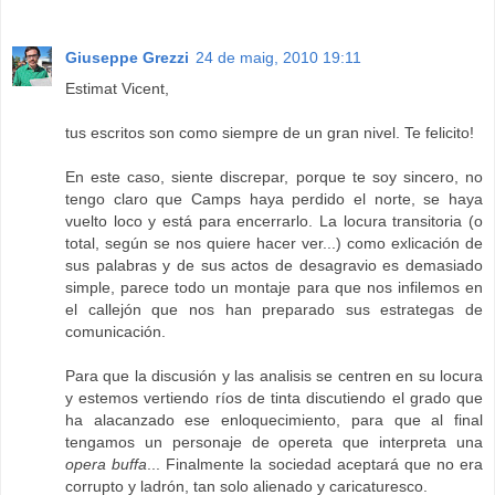
Giuseppe Grezzi
24 de maig, 2010 19:11
Estimat Vicent,
tus escritos son como siempre de un gran nivel. Te felicito!
En este caso, siente discrepar, porque te soy sincero, no
tengo claro que Camps haya perdido el norte, se haya
vuelto loco y está para encerrarlo. La locura transitoria (o
total, según se nos quiere hacer ver...) como exlicación de
sus palabras y de sus actos de desagravio es demasiado
simple, parece todo un montaje para que nos infilemos en
el callejón que nos han preparado sus estrategas de
comunicación.
Para que la discusión y las analisis se centren en su locura
y estemos vertiendo ríos de tinta discutiendo el grado que
ha alacanzado ese enloquecimiento, para que al final
tengamos un personaje de opereta que interpreta una
opera buffa
... Finalmente la sociedad aceptará que no era
corrupto y ladrón, tan solo alienado y caricaturesco.