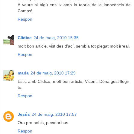
A veure si algú ens ix amb la teoria de la innocència de
Camps!
Respon
Clidice
24 de maig, 2010 15:35
molt bon article. vist des d'ací, sembla tot plegat molt irreal.
Respon
maria
24 de maig, 2010 17:29
Estic amb Clidice, molt bon article, Vicent. Dóna gust llegir-
te.
Respon
Jesús
24 de maig, 2010 17:57
Ora pro nobis, pecatoribus.
Respon