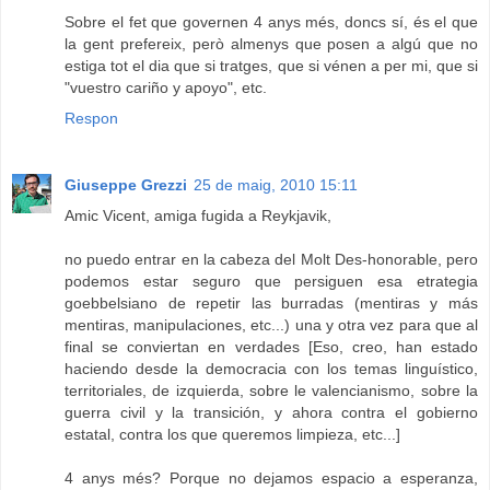
Sobre el fet que governen 4 anys més, doncs sí, és el que
la gent prefereix, però almenys que posen a algú que no
estiga tot el dia que si tratges, que si vénen a per mi, que si
"vuestro cariño y apoyo", etc.
Respon
Giuseppe Grezzi
25 de maig, 2010 15:11
Amic Vicent, amiga fugida a Reykjavik,
no puedo entrar en la cabeza del Molt Des-honorable, pero
podemos estar seguro que persiguen esa etrategia
goebbelsiano de repetir las burradas (mentiras y más
mentiras, manipulaciones, etc...) una y otra vez para que al
final se conviertan en verdades [Eso, creo, han estado
haciendo desde la democracia con los temas linguístico,
territoriales, de izquierda, sobre le valencianismo, sobre la
guerra civil y la transición, y ahora contra el gobierno
estatal, contra los que queremos limpieza, etc...]
4 anys més? Porque no dejamos espacio a esperanza,