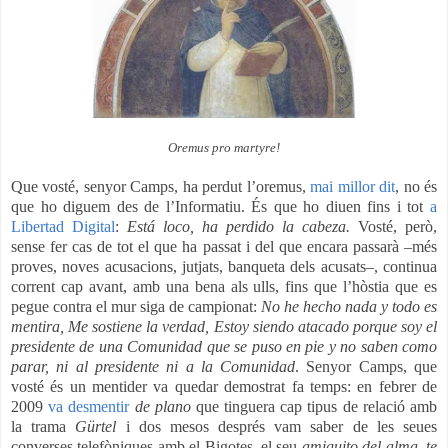
Oremus pro martyre!
Que vosté, senyor
Camps
, ha perdut l’oremus,
mai mi
llor dit
, no és
que ho diguem des de
l’Informatiu
. És que ho diuen fins i tot
a
Libertad Digital
:
Está loco, ha perdido la cabeza.
Vosté, però,
sense fer cas de tot el que ha passat i del que encara passarà –més
proves, noves acusacions, jutjats, banqueta dels acusats–, continua
corrent cap avant, amb una bena als ulls, fins que l’hòstia que es
pegue contra el mur siga de campionat:
No he hecho nada y todo es
mentira, Me sostiene la verdad, Estoy siendo atacado porque soy el
presidente de una Comunidad que se puso en pie y no saben como
parar, ni al presidente ni a la Comunidad
. Senyor Camps, que
vosté és un mentider va quedar demostrat fa temps: en febrer de
2009
va desmentir
de plano
que tinguera cap tipus de relació amb
la trama
Gürtel
i dos mesos després vam saber de les seues
converses telefòniques amb el
Bigotes
, el seu
amiguito del alma, te