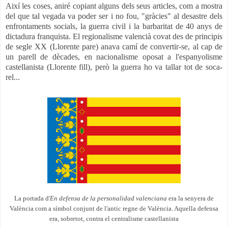
Així les coses, aniré copiant alguns dels seus articles, com a mostra
del que tal vegada va poder ser i no fou, "gràcies" al desastre dels
enfrontaments socials, la guerra civil i la barbaritat de 40 anys de
dictadura franquista. El regionalisme valencià covat des de principis
de segle XX
(Llorente pare)
anava camí
de convertir-se
, al cap de
un parell de dècades, en nacionalisme oposat a l'espanyolisme
castellanista (Llorente fill), però la guerra ho va tallar tot de soca-
rel...
La portada d'
En defensa de la personalidad valenciana
era la senyera de
València com a símbol conjunt de l'antic regne de València. Aquella defensa
era, sobretot, contra el centralisme castellanista