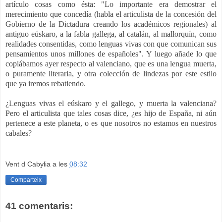
artículo cosas como ésta: "Lo importante era demostrar el
merecimiento que concedía (habla el articulista de la concesión del
Gobierno de la Dictadura creando los académicos regionales) al
antiguo eúskaro, a la fabla gallega, al catalán, al mallorquín, como
realidades consentidas, como lenguas vivas con que comunican sus
pensamientos unos millones de españoles". Y luego añade lo que
copiábamos ayer respecto al valenciano, que es una lengua muerta,
o puramente literaria, y otra colección de lindezas por este estilo
que ya iremos rebatiendo.
¿Lenguas vivas el eúskaro y el gallego, y muerta la valenciana?
Pero el articulista que tales cosas dice, ¿es hijo de España, ni aún
pertenece a este planeta, o es que nosotros no estamos en nuestros
cabales?
Vent d Cabylia
a les
08:32
Comparteix
41 comentaris: