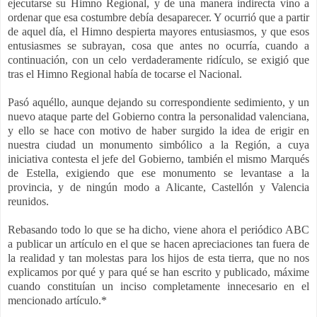
ejecutarse su Himno Regional, y de una manera indirecta vino a
ordenar que esa costumbre debía desaparecer. Y ocurrió que a partir
de aquel día, el Himno despierta mayores entusiasmos, y que esos
entusiasmes se subrayan, cosa que antes no ocurría, cuando a
continuación, con un celo verdaderamente ridículo, se exigió que
tras el Himno Regional había de tocarse el Nacional.
Pasó aquéllo, aunque dejando su correspondiente sedimiento, y un
nuevo ataque parte del Gobierno contra la personalidad valenciana,
y ello se hace con motivo de haber surgido la idea de erigir en
nuestra ciudad un monumento simbólico a la Región, a cuya
iniciativa contesta el jefe del Gobierno, también el mismo Marqués
de Estella, exigiendo que ese monumento se levantase a la
provincia, y de ningún modo a Alicante, Castellón y Valencia
reunidos.
Rebasando todo lo que se ha dicho, viene ahora el periódico ABC
a publicar un artículo en el que se hacen apreciaciones tan fuera de
la realidad y tan molestas para los hijos de esta tierra, que no nos
explicamos por qué y para qué se han escrito y publicado, máxime
cuando constituían un inciso completamente innecesario en el
mencionado artículo.*