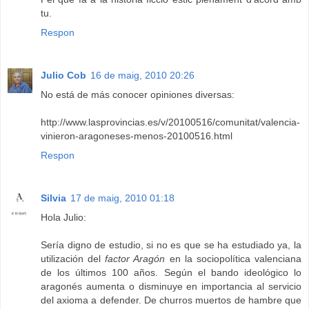
tu.
Respon
Julio Cob
16 de maig, 2010 20:26
No está de más conocer opiniones diversas:
http://www.lasprovincias.es/v/20100516/comunitat/valencia-
vinieron-aragoneses-menos-20100516.html
Respon
Silvia
17 de maig, 2010 01:18
Hola Julio:
Sería digno de estudio, si no es que se ha estudiado ya, la
utilización del
factor Aragón
en la sociopolítica valenciana
de los últimos 100 años. Según el bando ideológico lo
aragonés aumenta o disminuye en importancia al servicio
del axioma a defender. De churros muertos de hambre que