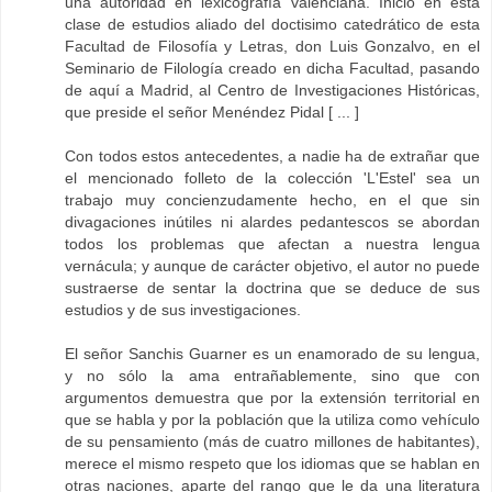
una autoridad en lexicografía valenciana. Inició en esta
clase de estudios aliado del doctisimo catedrático de esta
Facultad de Filosofía y Letras, don Luis Gonzalvo, en el
Seminario de Filología creado en dicha Facultad, pasando
de aquí a Madrid, al Centro de Investigaciones Históricas,
que preside el señor Menéndez Pidal [ ... ]
Con todos estos antecedentes, a nadie ha de extrañar que
el mencionado folleto de la colección 'L'Estel' sea un
trabajo muy concienzudamente hecho, en el que sin
divagaciones inútiles ni alardes pedantescos se abordan
todos los problemas que afectan a nuestra lengua
vernácula; y aunque de carácter objetivo, el autor no puede
sustraerse de sentar la doctrina que se deduce de sus
estudios y de sus investigaciones.
El señor Sanchis Guarner es un enamorado de su lengua,
y no sólo la ama entrañablemente, sino que con
argumentos demuestra que por la extensión territorial en
que se habla y por la población que la utiliza como vehículo
de su pensamiento (más de cuatro millones de habitantes),
merece el mismo respeto que los idiomas que se hablan en
otras naciones, aparte del rango que le da una literatura