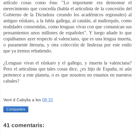
artículo cosas como ésta: "Lo importante era demostrar el
merecimiento que concedía (habla el articulista de la concesión del
Gobierno de la Dictadura creando los académicos regionales) al
antiguo eúskaro, a la fabla gallega, al catalán, al mallorquín, como
realidades consentidas, como lenguas vivas con que comunican sus
pensamientos unos millones de españoles". Y luego añade lo que
copiábamos ayer respecto al valenciano, que es una lengua muerta,
o puramente literaria, y otra colección de lindezas por este estilo
que ya iremos rebatiendo.
¿Lenguas vivas el eúskaro y el gallego, y muerta la valenciana?
Pero el articulista que tales cosas dice, ¿es hijo de España, ni aún
pertenece a este planeta, o es que nosotros no estamos en nuestros
cabales?
Vent d Cabylia
a les
08:32
Comparteix
41 comentaris: