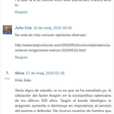
tu.
Respon
Julio Cob
16 de maig, 2010 20:26
No está de más conocer opiniones diversas:
http://www.lasprovincias.es/v/20100516/comunitat/valencia-
vinieron-aragoneses-menos-20100516.html
Respon
Silvia
17 de maig, 2010 01:18
Hola Julio:
Sería digno de estudio, si no es que se ha estudiado ya, la
utilización del
factor Aragón
en la sociopolítica valenciana
de los últimos 100 años. Según el bando ideológico lo
aragonés aumenta o disminuye en importancia al servicio
del axioma a defender. De churros muertos de hambre que