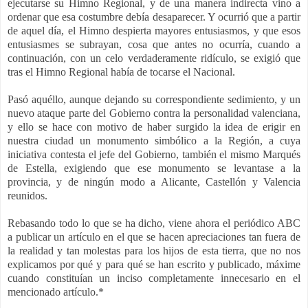
ejecutarse su Himno Regional, y de una manera indirecta vino a
ordenar que esa costumbre debía desaparecer. Y ocurrió que a partir
de aquel día, el Himno despierta mayores entusiasmos, y que esos
entusiasmes se subrayan, cosa que antes no ocurría, cuando a
continuación, con un celo verdaderamente ridículo, se exigió que
tras el Himno Regional había de tocarse el Nacional.
Pasó aquéllo, aunque dejando su correspondiente sedimiento, y un
nuevo ataque parte del Gobierno contra la personalidad valenciana,
y ello se hace con motivo de haber surgido la idea de erigir en
nuestra ciudad un monumento simbólico a la Región, a cuya
iniciativa contesta el jefe del Gobierno, también el mismo Marqués
de Estella, exigiendo que ese monumento se levantase a la
provincia, y de ningún modo a Alicante, Castellón y Valencia
reunidos.
Rebasando todo lo que se ha dicho, viene ahora el periódico ABC
a publicar un artículo en el que se hacen apreciaciones tan fuera de
la realidad y tan molestas para los hijos de esta tierra, que no nos
explicamos por qué y para qué se han escrito y publicado, máxime
cuando constituían un inciso completamente innecesario en el
mencionado artículo.*