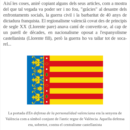
Així les coses, aniré copiant alguns dels seus articles, com a mostra
del que tal vegada va poder ser i no fou, "gràcies" al desastre dels
enfrontaments socials, la guerra civil i la barbaritat de 40 anys de
dictadura franquista. El regionalisme valencià covat des de principis
de segle XX
(Llorente pare)
anava camí
de convertir-se
, al cap de
un parell de dècades, en nacionalisme oposat a l'espanyolisme
castellanista (Llorente fill), però la guerra ho va tallar tot de soca-
rel...
La portada d'
En defensa de la personalidad valenciana
era la senyera de
València com a símbol conjunt de l'antic regne de València. Aquella defensa
era, sobretot, contra el centralisme castellanista