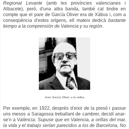
Regional Levante
(amb les províncies valencianes i
Albacete), però, d'una altra banda, també cal tindre en
compte que el pare de García Oliver era de Xàtiva i, com a
conseqüència d'estos orígens, ell mateix dedicà
bastante
tiempo a la comprensión de Valencia y su región
.
Joan García Oliver, a la vellea
Per exemple, en 1922, després d'eixir de la presó i passar
uns mesos a Saragossa treballant de cambrer, decidí anar-
se'n a València:
Supuse que en Valencia, a orillas del mar,
la vida y el trabajo serían parecidos a los de Barcelona, No