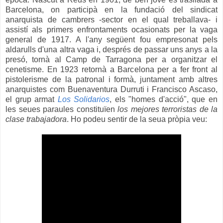
Barcelona, on participà en la fundació del sindicat
anarquista de cambrers -sector en el qual treballava- i
assistí als primers enfrontaments ocasionats per la vaga
general de 1917. A l'any següent fou empresonat pels
aldarulls d'una altra vaga i, després de passar uns anys a la
presó, tornà al Camp de Tarragona per a organitzar el
cenetisme. En 1923 retornà a Barcelona per a fer front al
pistolerisme de la patronal i formà, juntament amb altres
anarquistes com Buenaventura Durruti i Francisco Ascaso,
el grup armat
Los Solidarios
, els "homes d'acció", que en
les seues paraules constituïen
los mejores terroristas de la
clase trabajadora
. Ho podeu sentir de la seua pròpia veu: