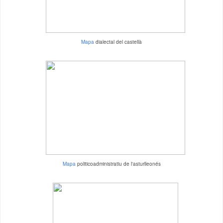
Mapa
dialectal del castellà
Mapa
politicoadministratiu de l'asturlleonés