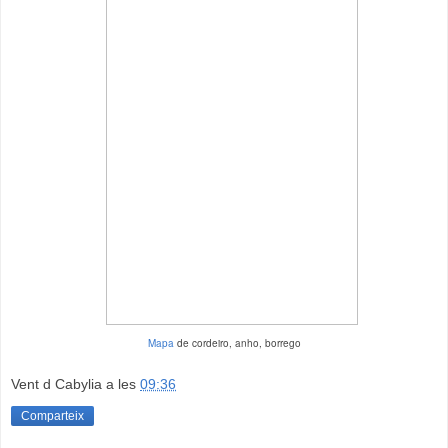
Mapa
de cordeiro, anho, borrego
Vent d Cabylia
a les
09:36
Comparteix