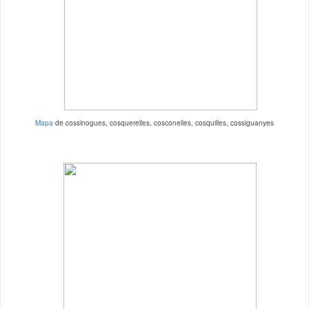
Mapa
de cossinogues, cosquerelles, cosconelles, cosquilles, cossiguanyes