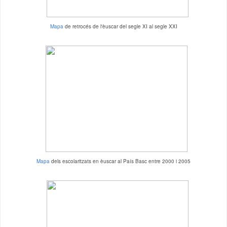
Mapa
de retrocés de l'èuscar del segle XI al segle XXI
Mapa
dels escolaritzats en èuscar al País Basc entre 2000 i 2005