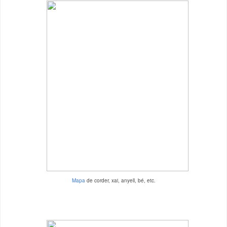
Mapa
de corder, xai, anyell, bé, etc.