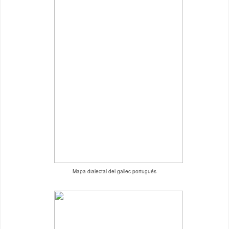
Mapa dialectal del gallec-portugués