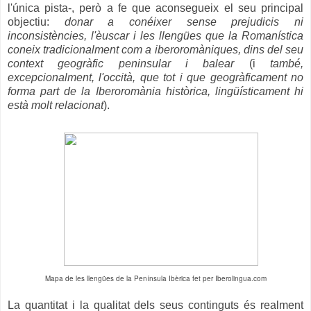
l'única pista-, però a fe que aconsegueix el seu principal
objectiu:
donar a conéixer sense prejudicis ni
inconsistències, l'èuscar i les llengües que la Romanística
coneix tradicionalment com a iberoromàniques, dins del seu
context geogràfic peninsular i balear
(i
també,
excepcionalment, l'occità, que tot i que geogràficament no
forma part de la Iberoromània històrica, lingüísticament hi
està molt relacionat
).
Mapa de les llengües de la Península Ibèrica fet per Iberolingua.com
La quantitat i la qualitat dels seus continguts és realment