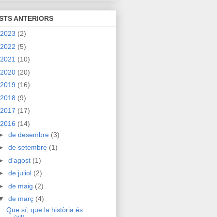
STS ANTERIORS
2023
(2)
2022
(5)
2021
(10)
2020
(20)
2019
(16)
2018
(9)
2017
(17)
2016
(14)
►
de desembre
(3)
►
de setembre
(1)
►
d’agost
(1)
►
de juliol
(2)
►
de maig
(2)
▼
de març
(4)
Que sí, que la història és