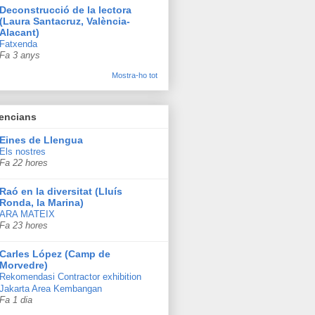
Deconstrucció de la lectora
(Laura Santacruz, València-
Alacant)
Fatxenda
Fa 3 anys
Mostra-ho tot
lencians
Eines de Llengua
Els nostres
Fa 22 hores
Raó en la diversitat (Lluís
Ronda, la Marina)
ARA MATEIX
Fa 23 hores
Carles López (Camp de
Morvedre)
Rekomendasi Contractor exhibition
Jakarta Area Kembangan
Fa 1 dia