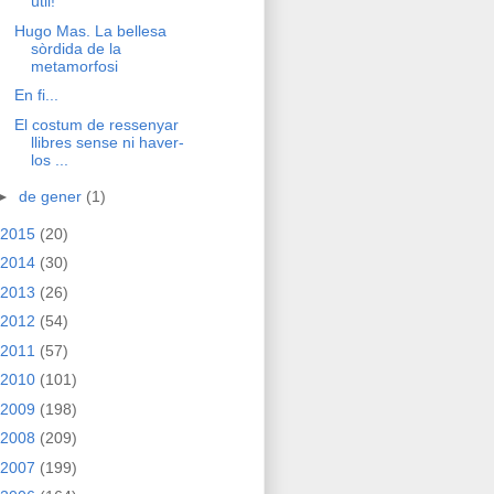
útil!
Hugo Mas. La bellesa
sòrdida de la
metamorfosi
En fi...
El costum de ressenyar
llibres sense ni haver-
los ...
►
de gener
(1)
2015
(20)
2014
(30)
2013
(26)
2012
(54)
2011
(57)
2010
(101)
2009
(198)
2008
(209)
2007
(199)