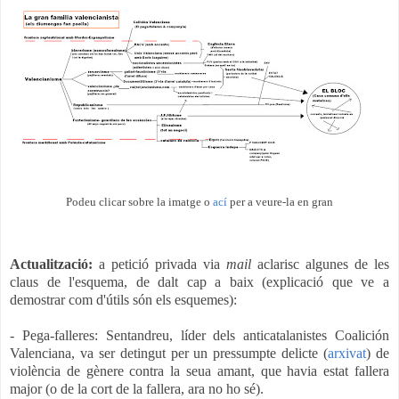
Podeu clicar sobre la imatge o
ací
per a veure-la en gran
Actualització:
a petició privada via
mail
aclarisc algunes de les
claus de l'esquema, de dalt cap a baix (explicació que ve a
demostrar com d'útils són els esquemes):
- Pega-falleres: Sentandreu, líder dels anticatalanistes Coalición
Valenciana, va ser detingut per un pressumpte delicte
(
arxivat
)
de
violència de gènere contra la seua amant, que havia estat fallera
major (o de la cort de la fallera, ara no ho sé).