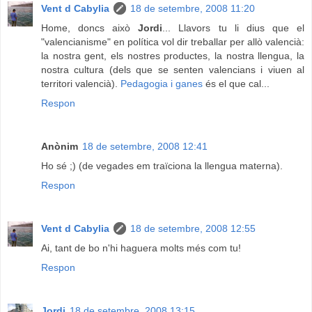
Vent d Cabylia
18 de setembre, 2008 11:20
Home, doncs això
Jordi
... Llavors tu li dius que el
"valencianisme" en política vol dir treballar per allò valencià:
la nostra gent, els nostres productes, la nostra llengua, la
nostra cultura (dels que se senten valencians i viuen al
territori valencià).
Pedagogia i ganes
és el que cal...
Respon
Anònim
18 de setembre, 2008 12:41
Ho sé ;) (de vegades em traïciona la llengua materna).
Respon
Vent d Cabylia
18 de setembre, 2008 12:55
Ai, tant de bo n'hi haguera molts més com tu!
Respon
Jordi
18 de setembre, 2008 13:15