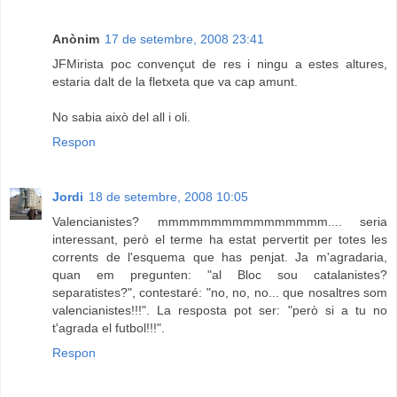
Anònim
17 de setembre, 2008 23:41
JFMirista poc convençut de res i ningu a estes altures,
estaria dalt de la fletxeta que va cap amunt.
No sabia això del all i oli.
Respon
Jordi
18 de setembre, 2008 10:05
Valencianistes? mmmmmmmmmmmmmmmm.... seria
interessant, però el terme ha estat pervertit per totes les
corrents de l'esquema que has penjat. Ja m'agradaria,
quan em pregunten: "al Bloc sou catalanistes?
separatistes?", contestaré: "no, no, no... que nosaltres som
valencianistes!!!". La resposta pot ser: "però si a tu no
t'agrada el futbol!!!".
Respon