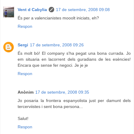
Vent d Cabylia
17 de setembre, 2008 09:08
És per a valencianistes mooolt iniciats, eh?
Respon
Sergi
17 de setembre, 2008 09:26
És molt bó! El company s'ha pegat una bona currada. Jo
em situaria en lacorrent dels guradians de les esències!
Encara que sense fer negoci. Je je je
Respon
Anònim
17 de setembre, 2008 09:35
Jo posaria la frontera espanyolista just per damunt dels
tercerviistes i sent bona persona...
Salut!
Respon