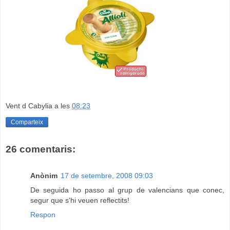
Vent d Cabylia
a les
08:23
Comparteix
26 comentaris:
Anònim
17 de setembre, 2008 09:03
De seguida ho passo al grup de valencians que conec,
segur que s'hi veuen reflectits!
Respon