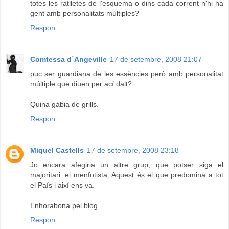
totes les ratlletes de l'esquema o dins cada corrent n'hi ha
gent amb personalitats múltiples?
Respon
Comtessa d´Angeville
17 de setembre, 2008 21:07
puc ser guardiana de les essències però amb personalitat
múltiple que diuen per ací dalt?
Quina gàbia de grills.
Respon
Miquel Castells
17 de setembre, 2008 23:18
Jo encara afegiria un altre grup, que potser siga el
majoritari: el menfotista. Aquest és el que predomina a tot
el País i així ens va.
Enhorabona pel blog.
Respon