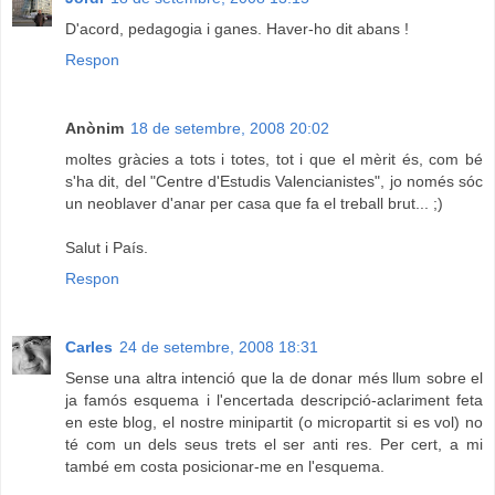
D'acord, pedagogia i ganes. Haver-ho dit abans !
Respon
Anònim
18 de setembre, 2008 20:02
moltes gràcies a tots i totes, tot i que el mèrit és, com bé
s'ha dit, del "Centre d'Estudis Valencianistes", jo només sóc
un neoblaver d'anar per casa que fa el treball brut... ;)
Salut i País.
Respon
Carles
24 de setembre, 2008 18:31
Sense una altra intenció que la de donar més llum sobre el
ja famós esquema i l'encertada descripció-aclariment feta
en este blog, el nostre minipartit (o micropartit si es vol) no
té com un dels seus trets el ser anti res. Per cert, a mi
també em costa posicionar-me en l'esquema.