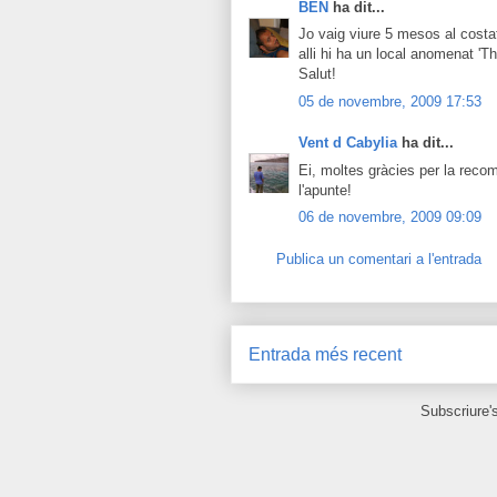
BEN
ha dit...
Jo vaig viure 5 mesos al costat
alli hi ha un local anomenat 'T
Salut!
05 de novembre, 2009 17:53
Vent d Cabylia
ha dit...
Ei, moltes gràcies per la rec
l'apunte!
06 de novembre, 2009 09:09
Publica un comentari a l'entrada
Entrada més recent
Subscriure'