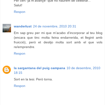
Per cert -ja m'avançe- que ho haurem de celebrar...
Salut!
Respon
wanderlust
24 de novembre, 2010 20:31
Em sap greu per mi que m'acabo d'incorporar al teu blog
(encara que tinc molta feina endarrerida, et llegiré amb
fruicció), però et desitjo molta sort amb el que vols
re/emprendre.
Respon
la sargantana del puig campana
10 de desembre, 2010
18:15
Sort en la tesi. Però torna.
Respon