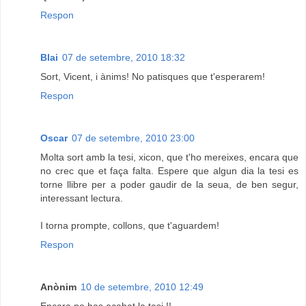
Respon
Blai
07 de setembre, 2010 18:32
Sort, Vicent, i ànims! No patisques que t'esperarem!
Respon
Oscar
07 de setembre, 2010 23:00
Molta sort amb la tesi, xicon, que t'ho mereixes, encara que
no crec que et faça falta. Espere que algun dia la tesi es
torne llibre per a poder gaudir de la seua, de ben segur,
interessant lectura.
I torna prompte, collons, que t'aguardem!
Respon
Anònim
10 de setembre, 2010 12:49