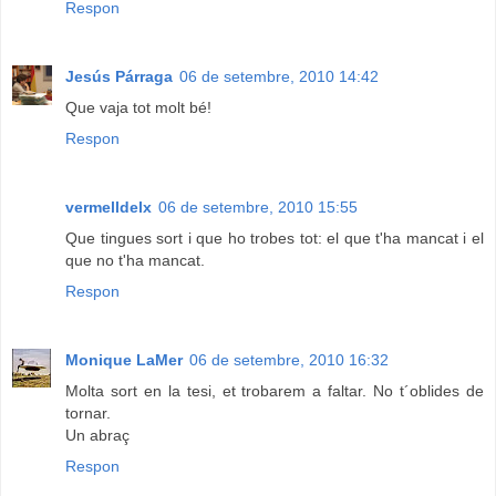
Respon
Jesús Párraga
06 de setembre, 2010 14:42
Que vaja tot molt bé!
Respon
vermelldelx
06 de setembre, 2010 15:55
Que tingues sort i que ho trobes tot: el que t'ha mancat i el
que no t'ha mancat.
Respon
Monique LaMer
06 de setembre, 2010 16:32
Molta sort en la tesi, et trobarem a faltar. No t´oblides de
tornar.
Un abraç
Respon