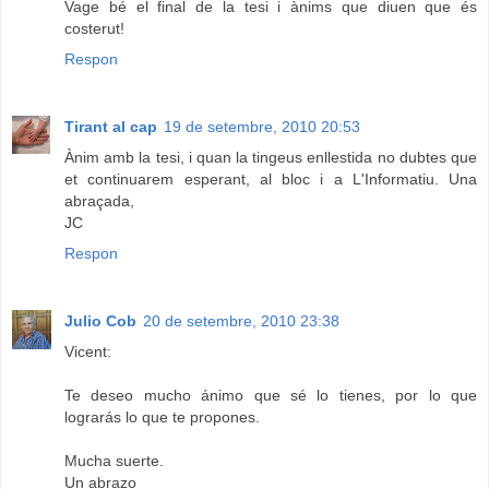
Vage bé el final de la tesi i ànims que diuen que és
costerut!
Respon
Tirant al cap
19 de setembre, 2010 20:53
Ànim amb la tesi, i quan la tingeus enllestida no dubtes que
et continuarem esperant, al bloc i a L'Informatiu. Una
abraçada,
JC
Respon
Julio Cob
20 de setembre, 2010 23:38
Vicent:
Te deseo mucho ánimo que sé lo tienes, por lo que
lograrás lo que te propones.
Mucha suerte.
Un abrazo