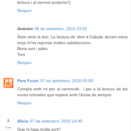
lectura i al vermut posterior!).
Respon
Anònim
06 de setembre, 2010 23:02
Ànim amb la tesi. La lectura de Vent d Cabylia durant estos
anys m'ha reportat moltes satisfaccions.
Bona sort i adéu.
Toni
Respon
Pere Fuset
07 de setembre, 2010 03:50
Compta amb mi per al vermouth.. i per a la lectura de les
noves entrades que espere amb l'ànsia de sempre
Respon
Silvia
07 de setembre, 2010 14:45
Que hi haja molta sort!!