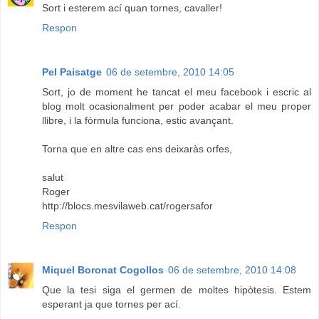
Sort i esterem ací quan tornes, cavaller!
Respon
Pel Paisatge
06 de setembre, 2010 14:05
Sort, jo de moment he tancat el meu facebook i escric al
blog molt ocasionalment per poder acabar el meu proper
llibre, i la fòrmula funciona, estic avançant.
Torna que en altre cas ens deixaràs orfes,
salut
Roger
http://blocs.mesvilaweb.cat/rogersafor
Respon
Miquel Boronat Cogollos
06 de setembre, 2010 14:08
Que la tesi siga el germen de moltes hipòtesis. Estem
esperant ja que tornes per ací.