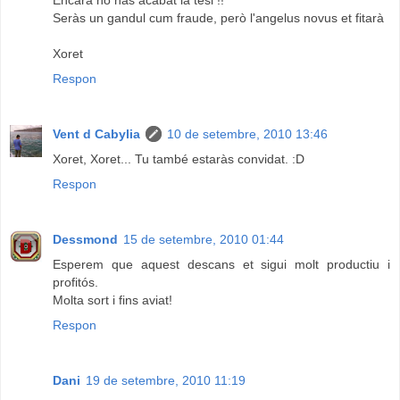
Encara no has acabat la tesi !!
Seràs un gandul cum fraude, però l'angelus novus et fitarà
Xoret
Respon
Vent d Cabylia
10 de setembre, 2010 13:46
Xoret, Xoret... Tu també estaràs convidat. :D
Respon
Dessmond
15 de setembre, 2010 01:44
Esperem que aquest descans et sigui molt productiu i
profitós.
Molta sort i fins aviat!
Respon
Dani
19 de setembre, 2010 11:19