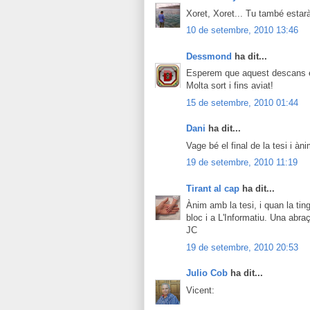
Xoret, Xoret... Tu també estar
10 de setembre, 2010 13:46
Dessmond
ha dit...
Esperem que aquest descans et 
Molta sort i fins aviat!
15 de setembre, 2010 01:44
Dani
ha dit...
Vage bé el final de la tesi i à
19 de setembre, 2010 11:19
Tirant al cap
ha dit...
Ànim amb la tesi, i quan la tin
bloc i a L'Informatiu. Una abra
JC
19 de setembre, 2010 20:53
Julio Cob
ha dit...
Vicent: