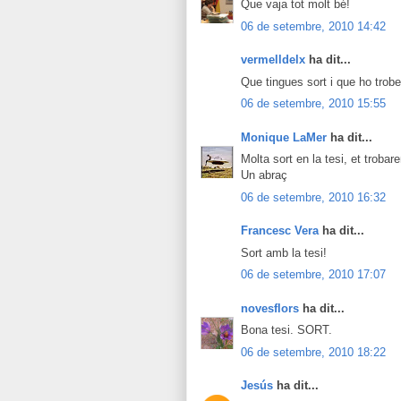
Que vaja tot molt bé!
06 de setembre, 2010 14:42
vermelldelx
ha dit...
Que tingues sort i que ho trobe
06 de setembre, 2010 15:55
Monique LaMer
ha dit...
Molta sort en la tesi, et trobare
Un abraç
06 de setembre, 2010 16:32
Francesc Vera
ha dit...
Sort amb la tesi!
06 de setembre, 2010 17:07
novesflors
ha dit...
Bona tesi. SORT.
06 de setembre, 2010 18:22
Jesús
ha dit...