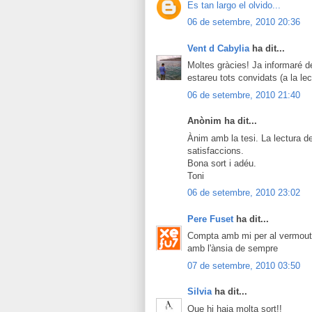
Es tan largo el olvido...
06 de setembre, 2010 20:36
Vent d Cabylia
ha dit...
Moltes gràcies! Ja informaré 
estareu tots convidats (a la lec
06 de setembre, 2010 21:40
Anònim ha dit...
Ànim amb la tesi. La lectura d
satisfaccions.
Bona sort i adéu.
Toni
06 de setembre, 2010 23:02
Pere Fuset
ha dit...
Compta amb mi per al vermouth.
amb l'ànsia de sempre
07 de setembre, 2010 03:50
Silvia
ha dit...
Que hi haja molta sort!!