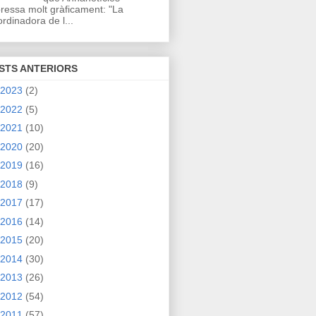
ressa molt gràficament: "La
rdinadora de l...
STS ANTERIORS
2023
(2)
2022
(5)
2021
(10)
2020
(20)
2019
(16)
2018
(9)
2017
(17)
2016
(14)
2015
(20)
2014
(30)
2013
(26)
2012
(54)
2011
(57)