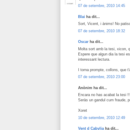
07 de setembre, 2010 14:45
Blai
ha dit...
Sort, Vicent, i ànims! No pati
07 de setembre, 2010 18:32
Oscar
ha dit...
Molta sort amb la tesi, xicon, 
Espere que algun dia la tesi es
interessant lectura.
I torna prompte, collons, que 
07 de setembre, 2010 23:00
Anònim ha dit...
Encara no has acabat la tesi !!
Seràs un gandul cum fraude, pe
Xoret
10 de setembre, 2010 12:49
Vent d Cabylia
ha dit...