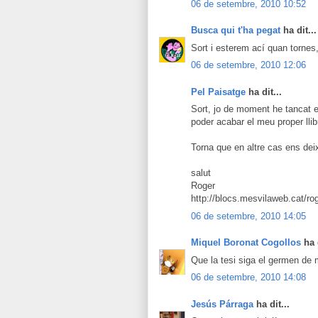
06 de setembre, 2010 10:52
Busca qui t'ha pegat
ha dit...
Sort i esterem ací quan tornes,
06 de setembre, 2010 12:06
Pel Paisatge
ha dit...
Sort, jo de moment he tancat e
poder acabar el meu proper llib
Torna que en altre cas ens dei
salut
Roger
http://blocs.mesvilaweb.cat/ro
06 de setembre, 2010 14:05
Miquel Boronat Cogollos
ha d
Que la tesi siga el germen de 
06 de setembre, 2010 14:08
Jesús Párraga
ha dit...